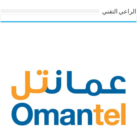
الراعي التقني