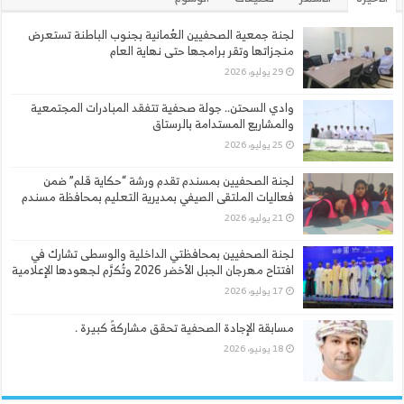
لجنة جمعية الصحفيين العُمانية بجنوب الباطنة تستعرض
منجزاتها وتقر برامجها حتى نهاية العام
29 يوليو، 2026
وادي السحتن.. جولة صحفية تتفقد المبادرات المجتمعية
والمشاريع المستدامة بالرستاق
25 يوليو، 2026
لجنة الصحفيين بمسندم تقدم ورشة “حكاية قلم” ضمن
فعاليات الملتقى الصيفي بمديرية التعليم بمحافظة مسندم
21 يوليو، 2026
لجنة الصحفيين بمحافظتي الداخلية والوسطى تشارك في
افتتاح مهرجان الجبل الأخضر 2026 وتُكرَّم لجهودها الإعلامية
17 يوليو، 2026
مسابقة الإجادة الصحفية تحقق مشاركةً كبيرة .
18 يونيو، 2026