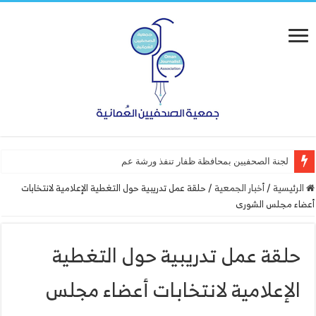
لجنة الصحفيين بمحافظة ظفار تنفذ ورشة عمل “أساسيات التص
الرئيسية
/
أخبار الجمعية
/
حلقة عمل تدريبية حول التغطية الإعلامية لانتخابات
أعضاء مجلس الشورى
حلقة عمل تدريبية حول التغطية
الإعلامية لانتخابات أعضاء مجلس