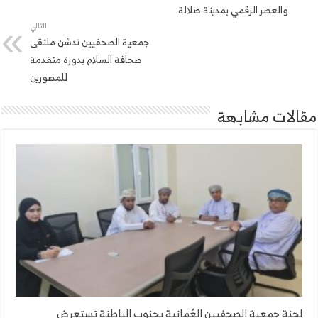
والعصر الرقمي بمدينة صلالة
التالي
جمعية الصحفيين تدشن ملتقى
صحافة السلام بدورة متقدمة
للمصورين
مقالات مشابهة
لجنة جمعية الصحفيين العُمانية بجنوب الباطنة تستعرض