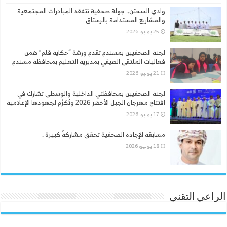
وادي السحتن.. جولة صحفية تتفقد المبادرات المجتمعية
والمشاريع المستدامة بالرستاق
25 يوليو، 2026
لجنة الصحفيين بمسندم تقدم ورشة “حكاية قلم” ضمن
فعاليات الملتقى الصيفي بمديرية التعليم بمحافظة مسندم
21 يوليو، 2026
لجنة الصحفيين بمحافظتي الداخلية والوسطى تشارك في
افتتاح مهرجان الجبل الأخضر 2026 وتُكرَّم لجهودها الإعلامية
17 يوليو، 2026
مسابقة الإجادة الصحفية تحقق مشاركةً كبيرة .
18 يونيو، 2026
الراعي التقني