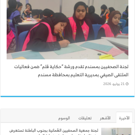
لجنة الصحفيين بمسندم تقدم ورشة “حكاية قلم” ضمن فعاليات
الملتقى الصيفي بمديرية التعليم بمحافظة مسندم
21 يوليو، 2026
الأخيرة
الأشهر
تعليقات
الوسوم
لجنة جمعية الصحفيين العُمانية بجنوب الباطنة تستعرض