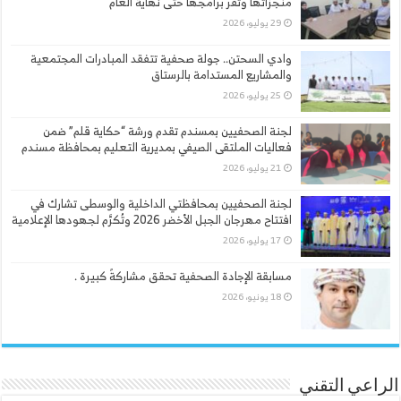
منجزاتها وتقر برامجها حتى نهاية العام
29 يوليو، 2026
وادي السحتن.. جولة صحفية تتفقد المبادرات المجتمعية
والمشاريع المستدامة بالرستاق
25 يوليو، 2026
لجنة الصحفيين بمسندم تقدم ورشة “حكاية قلم” ضمن
فعاليات الملتقى الصيفي بمديرية التعليم بمحافظة مسندم
21 يوليو، 2026
لجنة الصحفيين بمحافظتي الداخلية والوسطى تشارك في
افتتاح مهرجان الجبل الأخضر 2026 وتُكرَّم لجهودها الإعلامية
17 يوليو، 2026
مسابقة الإجادة الصحفية تحقق مشاركةً كبيرة .
18 يونيو، 2026
الراعي التقني