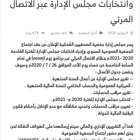
وانتخابات مجلس الإدارة عبر الاتصال
المرئي
9 يوليو، 2020
أخبار الجمعية
اضف تعليق
679 زيارة
يسر مجلس إدارة جمعية الصحفيين العُمانية الإعلان عن عقد اجتماع
الجمعية العمومية السنوي وإجراء انتخابات مجلس الإدارة للفترة القادمة
2020 -2021م بنظام الاتصال المرئي عبر برنامج زوم (zoom) في تمام
الساعة الخامسة من مساء يوم الأحد الموافق 26 / 7 / 2020م وسوف
يتضمن جدول الأعمال :
-‎- تقرير مجلس الإدارة عن أعمال السنة المنتهية .
‎- تعيين مراقب الحسابات وتحديد مكافآته مع عدم الإخلال بأحكام قانون
الرقابة المالية للدولة .
كما أن التقريرين الإداري والمالي سيتم إرسالهما على الهواتف النقالة لمن
يحق لهم حضور اجتماع الجمعية العمومية.
وفي حالة وجود أي استفسارات يرجى الاتصال على الرقم 24343255 .