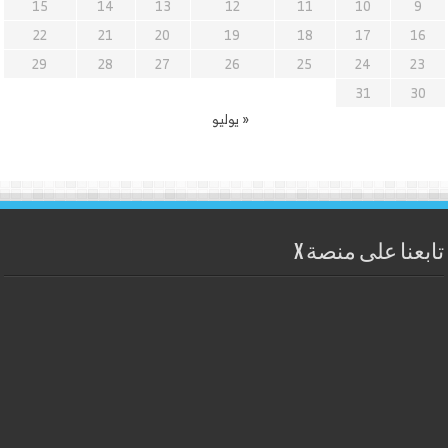
15
14
13
12
11
10
9
22
21
20
19
18
17
16
29
28
27
26
25
24
23
31
30
« يوليو
تابعنا على منصة X