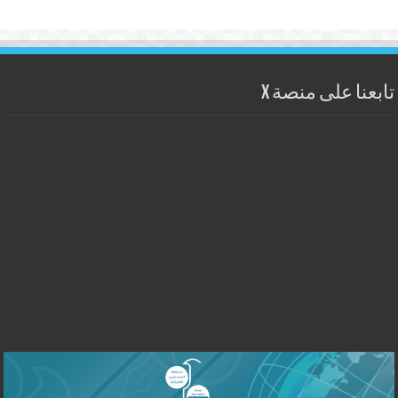
تابعنا على منصة X