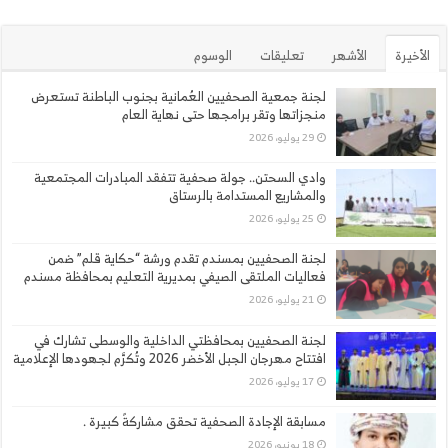
الأخيرة
الأشهر
تعليقات
الوسوم
لجنة جمعية الصحفيين العُمانية بجنوب الباطنة تستعرض
منجزاتها وتقر برامجها حتى نهاية العام
29 يوليو، 2026
وادي السحتن.. جولة صحفية تتفقد المبادرات المجتمعية
والمشاريع المستدامة بالرستاق
25 يوليو، 2026
لجنة الصحفيين بمسندم تقدم ورشة “حكاية قلم” ضمن
فعاليات الملتقى الصيفي بمديرية التعليم بمحافظة مسندم
21 يوليو، 2026
لجنة الصحفيين بمحافظتي الداخلية والوسطى تشارك في
افتتاح مهرجان الجبل الأخضر 2026 وتُكرَّم لجهودها الإعلامية
17 يوليو، 2026
مسابقة الإجادة الصحفية تحقق مشاركةً كبيرة .
18 يونيو، 2026