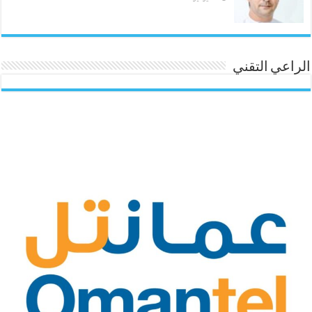
الراعي التقني