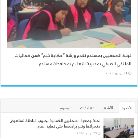
لجنة الصحفيين بمسندم تقدم ورشة “حكاية قلم” ضمن فعاليات
الملتقى الصيفي بمديرية التعليم بمحافظة مسندم
21 يوليو، 2026
الأخيرة
الأشهر
تعليقات
الوسوم
لجنة جمعية الصحفيين العُمانية بجنوب الباطنة تستعرض
منجزاتها وتقر برامجها حتى نهاية العام
29 يوليو، 2026