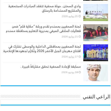
وادي السحتن.. جولة صحفية تتفقد المبادرات المجتمعية
والمشاريع المستدامة بالرستاق
25 يوليو، 2026
لجنة الصحفيين بمسندم تقدم ورشة “حكاية قلم” ضمن
فعاليات الملتقى الصيفي بمديرية التعليم بمحافظة مسندم
21 يوليو، 2026
لجنة الصحفيين بمحافظتي الداخلية والوسطى تشارك في
افتتاح مهرجان الجبل الأخضر 2026 وتُكرَّم لجهودها الإعلامية
17 يوليو، 2026
مسابقة الإجادة الصحفية تحقق مشاركةً كبيرة .
18 يونيو، 2026
الراعي التقني