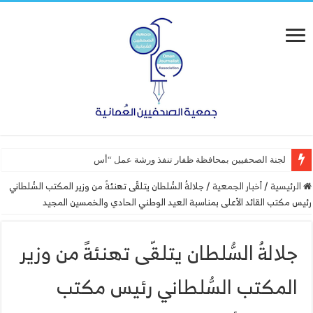
لجنة الصحفيين بمحافظة ظفار تنفذ ورشة عمل “أساسيات التصميم”
الرئيسية
/
أخبار الجمعية
/
جلالةُ السُّلطان يتلقّى تهنئةً من وزير المكتب السُّلطاني
رئيس مكتب القائد الأعلى بمناسبة العيد الوطني الحادي والخمسين المجيد
جلالةُ السُّلطان يتلقّى تهنئةً من وزير
المكتب السُّلطاني رئيس مكتب