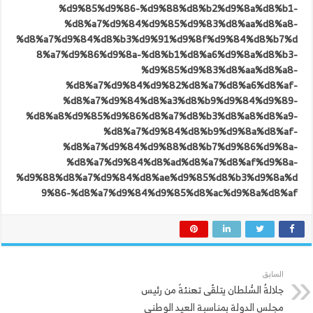
%d9%85%d9%86-%d9%88%d8%b2%d9%8a%d8%b1-
%d8%a7%d9%84%d9%85%d9%83%d8%aa%d8%a8-
%d8%a7%d9%84%d8%b3%d9%91%d9%8f%d9%84%d8%b7%d
8%a7%d9%86%d9%8a-%d8%b1%d8%a6%d9%8a%d8%b3-
%d9%85%d9%83%d8%aa%d8%a8-
%d8%a7%d9%84%d9%82%d8%a7%d8%a6%d8%af-
%d8%a7%d9%84%d8%a3%d8%b9%d9%84%d9%89-
%d8%a8%d9%85%d9%86%d8%a7%d8%b3%d8%a8%d8%a9-
%d8%a7%d9%84%d8%b9%d9%8a%d8%af-
%d8%a7%d9%84%d9%88%d8%b7%d9%86%d9%8a-
%d8%a7%d9%84%d8%ad%d8%a7%d8%af%d9%8a-
%d9%88%d8%a7%d9%84%d8%ae%d9%85%d8%b3%d9%8a%d
9%86-%d8%a7%d9%84%d9%85%d8%ac%d9%8a%d8%af
السابق
جلالةُ السُّلطان يتلقّى تهنئةً من رئيس
مجلس الدولة بمناسبة العيد الوطني