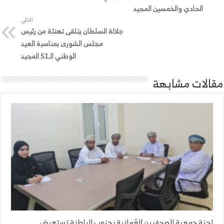
الحادي والخمسين المجيد
التالي
جلالة السلطان يتلقى تهنئة من رئيس
مجلس الشورى بمناسبة العيد
الوطني الـ51 المجيد
مقالات مشابهة
لجنة جمعية الصحفيين العُمانية بجنوب الباطنة تستعرض