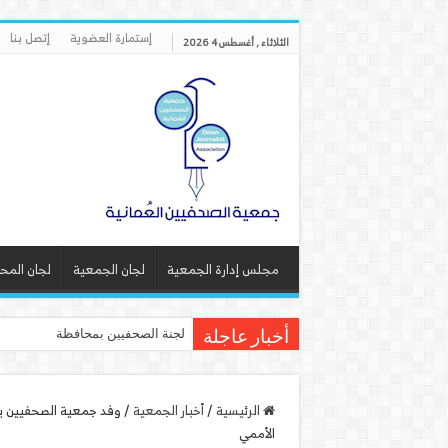
إستمارة العضوية
إتصل بنا
الثلاثاء , أغسطس 4 2026
مجلس إدارة الجمعية
لجان الجمعية
لجان المح
لجنة الصحفيين بمحافظة ظفار تنفذ
أخبار عاجلة
الرئيسية
/
أخبار الجمعية
/
وفد جمعية الصحفيين يت
الأممي