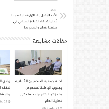
السابق
الأحد المُقبل.. انطلاق فعالية مرحبًا
عُمان لشركاء القطاع السياحي في
سلطنة عُمان والسعودية
مقالات مشابهة
لجنة جمعية الصحفيين العُمانية
وادي ا
بجنوب الباطنة تستعرض
تتفقد ا
منجزاتها وتقر برامجها حتى
والمشار
نهاية العام
25 يوليو، 2026
29 يوليو، 2026