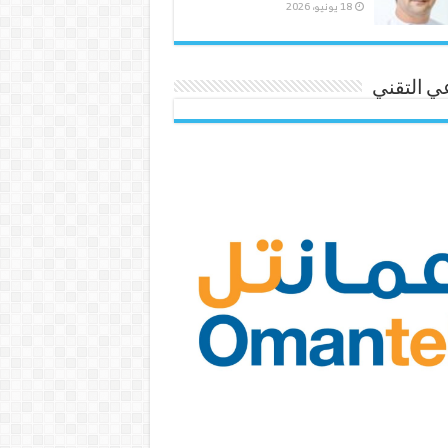
18 يونيو، 2026
ي التقني