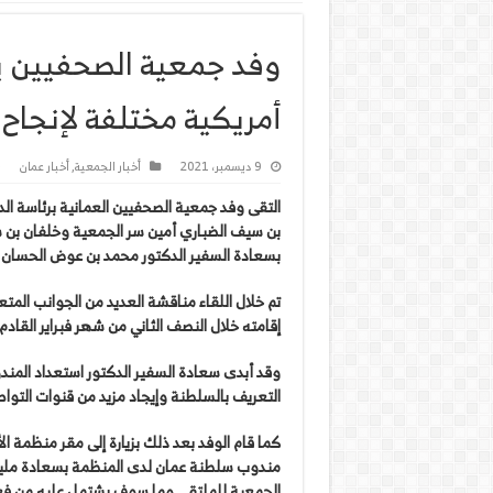
وفد جمعية الصحفيين ي
أمريكية مختلفة لإنجاح 
9 ديسمبر، 2021
أخبار الجمعية
,
أخبار عمان
التقى وفد جمعية الصحفيين العمانية برئاسة ا
بن سيف الضباري أمين سر الجمعية وخلفان بن 
بسعادة السفير الدكتور محمد بن عوض الحسان 
تم خلال اللقاء مناقشة العديد من الجوانب المت
إقامته خلال النصف الثاني من شهر فبراير القادم 2022م بمقر المنظمة
وقد أبدى سعادة السفير الدكتور استعداد المندو
التعريف بالسلطنة وإيجاد مزيد من قنوات التواص
كما قام الوفد بعد ذلك بزيارة إلى مقر منظمة ا
مندوب سلطنة عمان لدى المنظمة بسعادة مليسيا
الجمعية للملتقى وما سوف يشتمل عليه من فعالي