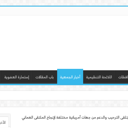
افظات
اللائحة التنظيمية
أخبار الجمعية
باب المقالات
إستمارة العضوية
 ورشة عمل “أ
لقى الترحيب والدعم من جهات أمريكية مختلفة لإنجاح الملتقى العماني
الأخ