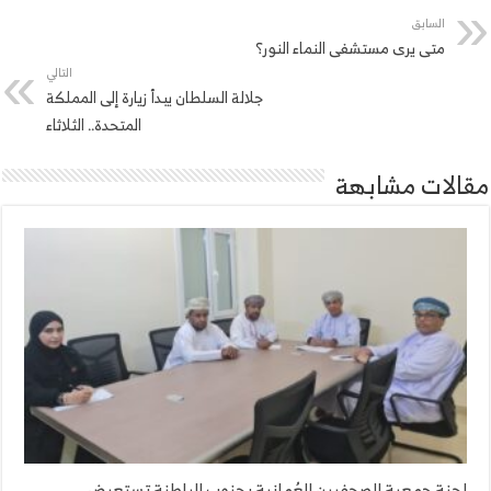
السابق
متى يرى مستشفى النماء النور؟
التالي
جلالة السلطان يبدأ زيارة إلى المملكة
المتحدة.. الثلاثاء
مقالات مشابهة
لجنة جمعية الصحفيين العُمانية بجنوب الباطنة تستعرض