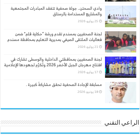
وادي السحتن.. جولة صحفية تتفقد المبادرات المجتمعية
والمشاريع المستدامة بالرستاق
25 يوليو، 2026
لجنة الصحفيين بمسندم تقدم ورشة “حكاية قلم” ضمن
فعاليات الملتقى الصيفي بمديرية التعليم بمحافظة مسندم
21 يوليو، 2026
لجنة الصحفيين بمحافظتي الداخلية والوسطى تشارك في
افتتاح مهرجان الجبل الأخضر 2026 وتُكرَّم لجهودها الإعلامية
17 يوليو، 2026
مسابقة الإجادة الصحفية تحقق مشاركةً كبيرة .
18 يونيو، 2026
الراعي التقني