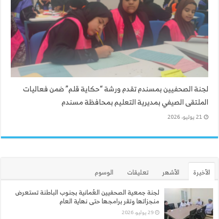
لجنة الصحفيين بمسندم تقدم ورشة “حكاية قلم” ضمن فعاليات
الملتقى الصيفي بمديرية التعليم بمحافظة مسندم
21 يوليو، 2026
الأخيرة
الأشهر
تعليقات
الوسوم
لجنة جمعية الصحفيين العُمانية بجنوب الباطنة تستعرض
منجزاتها وتقر برامجها حتى نهاية العام
29 يوليو، 2026