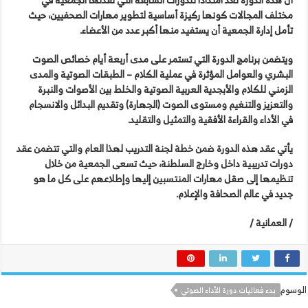
مختلف المجالات كونها ركيزة أساسية لتطوير مهارات الصحفيين، حيث
تأمل إدارة الجمعية أن يستفيد منها أكبر عدد من الأعضاء.
ويتضمن برنامج الدورة التي تستمر على مدى أربعة أيام خصائص الصوت
البشري والعوامل المؤثرة في عملية الكلام – الطبقات الصوتية والمدى
الزمني للكلام والأبجدية العربية الصوتية والخلط بين الأصوات والنبرة
والتعزيز والتنغيم ومستوى الصوت (الجهارة) وتقديم البدائل والانسجام
في الأداء والقراءة الأفقية والتمثيل والتقليد.
يأتي عقد هذه الدورة ضمن خطة لجنة التدريب لهذا العام والتي تتضمن عقد
دورات تدريبية داخل وخارج السلطنة، حيث تسعى الجمعية من خلال
تنظيمها إلى صقل مهارات المنتسبين إليها وإطلاعهم على كل ما هو
جديد في عالم الصحافة والإعلام.
/ العمانية /
الوسوم
بدء فعاليات دورة الأداء الصوتي