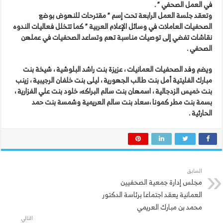
في العمل الصحفي ” .
وتعقد جلسة العمل الرابعة تحت إسم ” مقترحات للنهوض بوضع
الصحفيات العاملات في وسائل الإعلام العربية ” كما تتخلل فعاليات الندوه
نقاشات تفضي إلى توصيات مناسبة تهم وتساعد الصحفيات في عملهن
الصحفي .
ويضم وفد الصحفيات العمانيات ، عزيزة بنت راشد البلوشية ، شيخة بنت
مبارك الفليتية أمل بنت طالب الجهورية ، ليلى بنت خلفان الرجيبية ، زينب
بنت خميس الزدجالية ، اسمهان بنت سالم البراكه، خلود بنت علي الفزارية ،
بسمة بنت مطر كمونا ،سعاد بنت سالم العريمية وشمسة بنت حمد
الحارثية .
السابق
مجلس إدارة جمعية الصحفيين
العمانية يعقد اجتماعا برئاسة الدكتور
محمد بن مبارك العريمي
التالي