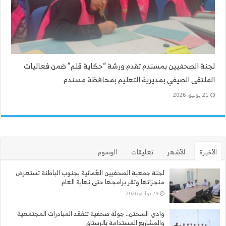
لجنة الصحفيين بمسندم تقدم ورشة “حكاية قلم” ضمن فعاليات
الملتقى الصيفي بمديرية التعليم بمحافظة مسندم
21 يوليو، 2026
الأخيرة
الأشهر
تعليقات
الوسوم
لجنة جمعية الصحفيين العُمانية بجنوب الباطنة تستعرض
منجزاتها وتقر برامجها حتى نهاية العام
29 يوليو، 2026
وادي السحتن.. جولة صحفية تتفقد المبادرات المجتمعية
والمشاريع المستدامة بالرستاق