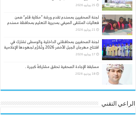
25 يوليو، 2026
لجنة الصحفيين بمسندم تقدم ورشة “حكاية قلم” ضمن
فعاليات الملتقى الصيفي بمديرية التعليم بمحافظة مسندم
21 يوليو، 2026
لجنة الصحفيين بمحافظتي الداخلية والوسطى تشارك في
افتتاح مهرجان الجبل الأخضر 2026 وتُكرَّم لجهودها الإعلامية
17 يوليو، 2026
مسابقة الإجادة الصحفية تحقق مشاركةً كبيرة .
18 يونيو، 2026
الراعي التقني