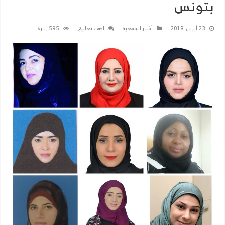
بتونس
23 أبريل، 2018
أخبار الجمعية
اضف تعليق
595 زيارة