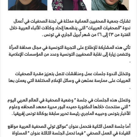
تشارك جمعية الصحفيين العمانية ممثلة في لجنة الصحفيات في أعمال
ندوة “الصحفيات العربيات” التي ينظمها إتحاد وكالات الأنباء العربية خلال
الفترة من ٢٣ إلى ٢٦ من شهر أبريل الجاري في تونس .
تأتي هذه المشاركة للإطلاع على التجربة التونسية في مجال صحافة المرأة
وتتضمن زيارة إلى نقابة الصحفيين التونسية وعدد من المؤسسات الإعلامية
.
وتتخلل الندوة جلسات عمل ومناقشات تتصل بتعزيز مقدرة الصحفيات
العربيات على ممارسة عملهن في وسائل الإعلام المختلفة التي يعملن بها
.
وتتمثل هذه الجلسات في جلسة ” وضعية الصحفية في العالم العربي اليوم
” التي ستتحدث خلالها الدكتورة حميده البور مديرة معهد الصحافه وعلوم
الأخبار بتونس وحبيبه الماجري رئيسة تحرير سابقة بوكالة تونس إفريقيا .
أما جلسة العمل الثانية فتحمل عنوان “عوائق تولي الصحفية العربية مواقع
القيادة في العمل الصحفي ” فيما تحمل الجلسة الثالثة عنوان ” المساواة