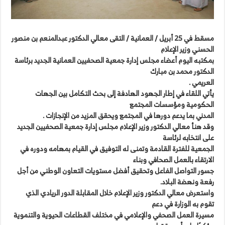
مسقط في 25 أبريل / العمانية / التقى معالي الدكتور عبدالمنعم بن منصور
الحسني وزير الإعلام
بمكتبه اليوم أعضاء مجلس إدارة جمعية الصحفيين العمانية الجديد برئاسة
الدكتور محمد بن مبارك
العريمي .
يأتي اللقاء في إطار الجهود الهادفة إلى بحث التكامل بين الجهات
الحكومية ومؤسسات المجتمع
المدني بما يدعم دورها في المجتمع ويحقق المزيد من الإنجازات .
وقد هنأ معالي الدكتور وزير الإعلام مجلس إدارة جمعية الصحفيين الجديد
على انتخابه لرئاسة
الجمعية للفترة القادمة وتمنى له التوفيق في القيام بمهامه ودوره في
الارتقاء بالعمل الصحافي وبناء
جسور التواصل الفاعل وتحقيق أفضل مستويات التعاون الوطني من أجل
رفعة ونهضة البلاد.
واستعرض معالي الدكتور وزير الإعلام خلال المقابلة الدور الريادي الذي
تقوم به الوزارة في دعم
مسيرة العمل الصحفي والإعلامي في مختلف القطاعات الحيوية والتنموية