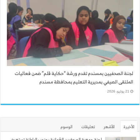
لجنة الصحفيين بمسندم تقدم ورشة “حكاية قلم” ضمن فعاليات
الملتقى الصيفي بمديرية التعليم بمحافظة مسندم
21 يوليو، 2026
الأخيرة
الأشهر
تعليقات
الوسوم
لجنة جمعية الصحفيين العُمانية بجنوب الباطنة تستعرض