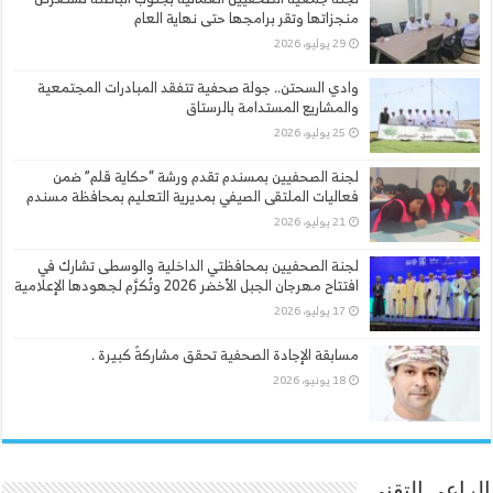
منجزاتها وتقر برامجها حتى نهاية العام
29 يوليو، 2026
وادي السحتن.. جولة صحفية تتفقد المبادرات المجتمعية
والمشاريع المستدامة بالرستاق
25 يوليو، 2026
لجنة الصحفيين بمسندم تقدم ورشة “حكاية قلم” ضمن
فعاليات الملتقى الصيفي بمديرية التعليم بمحافظة مسندم
21 يوليو، 2026
لجنة الصحفيين بمحافظتي الداخلية والوسطى تشارك في
افتتاح مهرجان الجبل الأخضر 2026 وتُكرَّم لجهودها الإعلامية
17 يوليو، 2026
مسابقة الإجادة الصحفية تحقق مشاركةً كبيرة .
18 يونيو، 2026
الراعي التقني