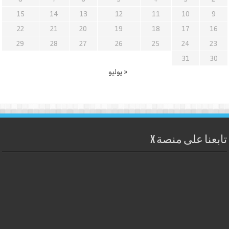
15
14
13
12
11
10
9
22
21
20
19
18
17
16
29
28
27
26
25
24
23
31
30
« يوليو
تابعنا على منصة X