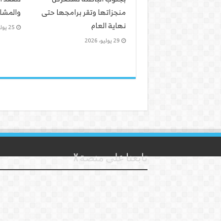
منجزاتها وتقر برامجها حتى
والمشار
نهاية العام
25 يوليو، 2026
29 يوليو، 2026
تابعنا على منصة X