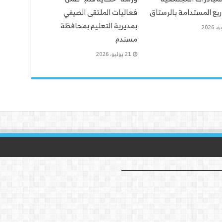
يع المستدامة بالرستاق
فعاليات الملتقى الصيفي
بمديرية التعليم بمحافظة
مسندم
21 يوليو، 2026