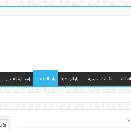
افظات
اللائحة التنظيمية
أخبار الجمعية
باب المقالات
إستمارة العضوية
 ورشة عمل “أساسيات ا
ا؟!
الأخ