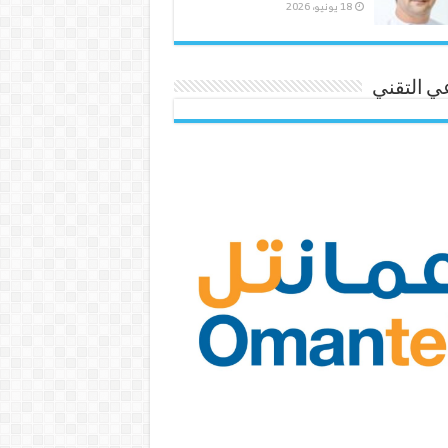
18 يونيو، 2026
ي التقني