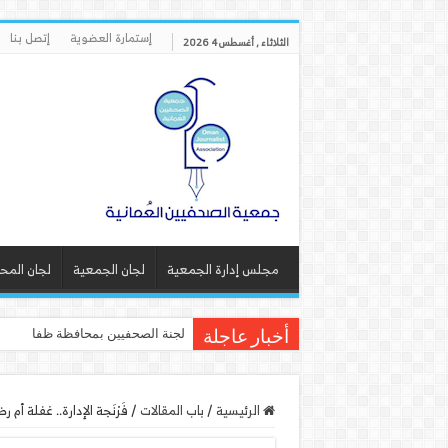
إستمارة العضوية
إتصل بنا
الثلاثاء , أغسطس 4 2026
مجلس إدارة الجمعية
لجان الجمعية
لجان المح
لجنة الصحفيين بمحافظة ظفار تنفذ
أخبار عاجلة
الرئيسية
/
باب المقالات
/
فَرْنَجة الإدارة.. غفلة أم رض