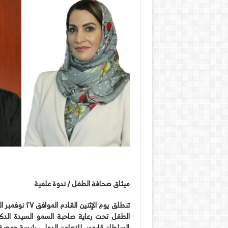
ميثاق صحافة الطفل / ندوة علمية
تنطلق يوم الإ
الطفل تحت رعاية صاحبة السمو السيدة ال
السلطان قابوس للتعاون الدولي، رئيسة جمعية ال