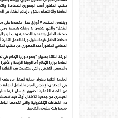
مكتب الدكتور أحمد الجهوري للمحاماة والا
العلاقة والاختصاص بشؤون إعلام الطفل في ال
ويتضمن المنتدى ٧ أوراق عمل مق
الطفل” والذي يتضمن ٤ و
صحافة الطفل وتقدمها الصحفية زينب الزدجالي
صحافة الطفل فيما تتناول ورقة العمل الثانية أ
المحامي الدكتور أحمد الجهوري من مكتب الدكت
الورقة الثالثة بعنوان “جهود وزارة الإعلام في ت
العامة بوزارة الإعلام أما الورقة الرابعة والأخ
والمسعى الثقافي والتي ستتحدث فيه الكاتبة أمام
هي المحتوى الإعلامي الموجه للطفل لحماية ح
من اللجنة العُمانية لحقوق الإنسان فيما تتناو
العيسري من جمعية الأطفال أولاً، فيما تتحدث ا
من الفضاءات الإلكترونية والتي تقدمها الباحثة
خديجة بنت سليمان الشحية.