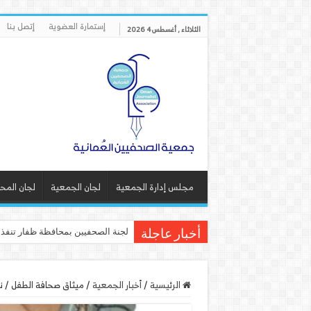
إستمارة العضوية
إتصل بنا
الثلاثاء , أغسطس 4 2026
مجلس إدارة الجمعية
لجان الجمعية
لجان المح
لجنة الصحفيين بمحافظة ظفار تنف
أخبار عاجلة
الرئيسية
/
أخبار الجمعية
/
ميثاق صحافة الطفل / ن