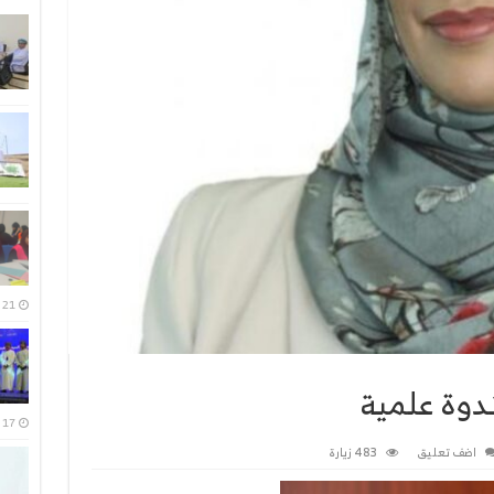
21 يوليو، 2026
دوة علمية
17 يوليو، 2026
اضف تعليق
483 زيارة