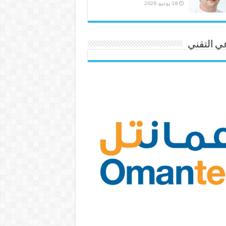
18 يونيو، 2026
ي التقني