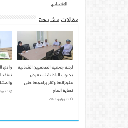
الاقتصادي
مقالات مشابهة
لجنة جمعية الصحفيين العُمانية
وادي ا
بجنوب الباطنة تستعرض
تتفقد ا
منجزاتها وتقر برامجها حتى
والمشار
نهاية العام
25 يوليو، 2026
29 يوليو، 2026