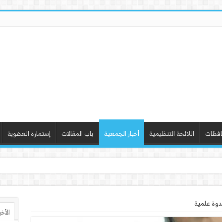
افظات
اللائحة التنظيمية
أخبار الجمعية
باب المقالات
إستمارة العضوية
ذ ورشة عمل “أساسيات التصميم”
دوة علمية
الأخ