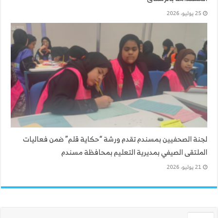
25 يوليو، 2026
لجنة الصحفيين بمسندم تقدم ورشة “حكاية قلم” ضمن فعاليات
الملتقى الصيفي بمديرية التعليم بمحافظة مسندم
21 يوليو، 2026