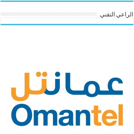
الراعي التقني