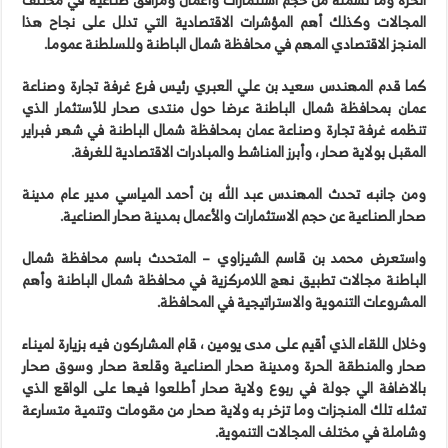
المجالات وكذلك أهم المؤشرات الاقتصادية التي تدلل على نجاح هذا
المنجز الاقتصادي المهم في محافظة شمال الباطنة وللسلطنة عموما.
كما قدم المهندس سعيد بن علي العبري رئيس فرع غرفة تجارة وصناعة
عمان بمحافظة شمال الباطنة عرضا حول منتدى صحار للأستثمار الذي
تنظمه غرفة تجارة وصناعة عمان بمحافظة شمال الباطنة في شهر فبراير
المقبل بولاية صحار ، وأبرز المناشط والمبادرات الاقتصادية للغرفة.
ومن جانبه تحدث المهندس عبد الله بن أحمد المياسي مدير عام مدينة
صحار الصناعية عن حجم الاستثمارات والأعمال بمدينة صحار الصناعية.
واستعرض محمد بن قاسم الشيزاوي – المتحدث باسم محافظة شمال
الباطنة مجالات تطبيق نهج اللامركزية في محافظة شمال الباطنة وأهم
المشروعات التنموية والاستراتيجية في المحافظة.
وخلال اللقاء الذي أقيم على مدى يومين ، قام المشاركون فيه بزيارة لميناء
صحار والمنطقة الحرة ومدينة صحار الصناعية وقلعة صحار وسوق صحار
بالاضافة الي جولة في ربوع ولاية صحار أطلعوا فيها على الواقع الذي
تمثله تلك المنجزات وما تزخر به ولاية صحار من مقومات وتنمية متسارعة
وشاملة في مختلف المجالات التنموية.