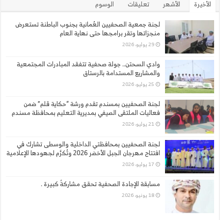
الأخيرة
الأشهر
تعليقات
الوسوم
لجنة جمعية الصحفيين العُمانية بجنوب الباطنة تستعرض
منجزاتها وتقر برامجها حتى نهاية العام
29 يوليو، 2026
وادي السحتن.. جولة صحفية تتفقد المبادرات المجتمعية
والمشاريع المستدامة بالرستاق
25 يوليو، 2026
لجنة الصحفيين بمسندم تقدم ورشة “حكاية قلم” ضمن
فعاليات الملتقى الصيفي بمديرية التعليم بمحافظة مسندم
21 يوليو، 2026
لجنة الصحفيين بمحافظتي الداخلية والوسطى تشارك في
افتتاح مهرجان الجبل الأخضر 2026 وتُكرَّم لجهودها الإعلامية
17 يوليو، 2026
مسابقة الإجادة الصحفية تحقق مشاركةً كبيرة .
18 يونيو، 2026