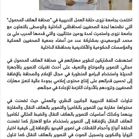
اختتمت بجامعة نزوى حلقة العمل التدريبية في “صحافة الهاتف المحمول”
التي نظمتها لجنة الصحفيين لمحافظتي الداخلية والوسطى بالتعاون مع
جامعة نزوى واستمرت لمدة يومين متتاليين، والتي قدمها المدرب علي بن
محمد البوسعيدي بمشاركة عدد من أعضاء جمعية الصحفيين العمانية
والمؤسسات الحكومية والأكاديمية بمحافظة الداخلية
استهدفت المشاركين لتطوير مهاراتهم في صحافة الهاتف المحمول في
مجالي: التصوير والمونتاج والتعرف على أحدث تقنيات التصوير بالأجهزة
الحديثة واستخدام البرامج المتطورة في مجال الإعلام والصحافة بالإضافة
إلى تحسين قدراتهم على إنتاج محتوى إعلامي بجودة عالية لتعزز مهارات
الصحفيين وتزودهم بالأدوات اللازمة للإجادة في مجالهم.
تناولت الحلقة التدريبية الجانبين النظري والعملي حيث تضمنت في
محتواها: مقارنة بين التصوير بالكاميرا والتصوير بالهاتف النقال والمقارنة
بينهما وكذلك أساسيات التصوير بالهاتف النقال والضبط المثالي لكاميرا
الهاتف النقال بالإضافة إلى التصوير باستخدام مانع الاهتزاز كما تضمنت
الحلقة أنواع وأحجام اللقطات في تصوير الفيديو بالإضافة إلى كيفية اختيار
الزوايا والتكوين وتسجيل الصوت في التصوير بالهاتف النقال كما تناول