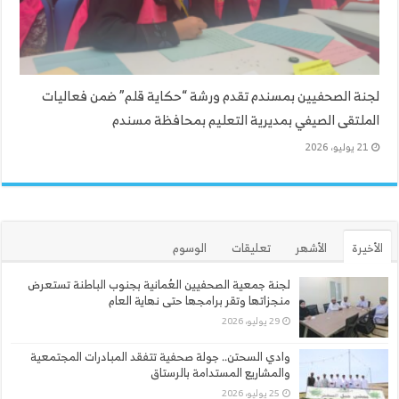
لجنة الصحفيين بمسندم تقدم ورشة “حكاية قلم” ضمن فعاليات
الملتقى الصيفي بمديرية التعليم بمحافظة مسندم
21 يوليو، 2026
الأخيرة
الأشهر
تعليقات
الوسوم
لجنة جمعية الصحفيين العُمانية بجنوب الباطنة تستعرض
منجزاتها وتقر برامجها حتى نهاية العام
29 يوليو، 2026
وادي السحتن.. جولة صحفية تتفقد المبادرات المجتمعية
والمشاريع المستدامة بالرستاق
25 يوليو، 2026