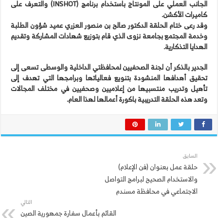
الجانب العملي على المونتاج باستخدام برنامج (INSHOT) والتعرف على
كاميرات الأكشن.
وقد رعى ختام الحلقة الدكتور صالح بن منصور العزري عميد شؤون الطلبة
وخدمة المجتمع بجامعة نزوى الذي قام بتوزيع شهادات المشاركة وتقديم
الهدايا التذكارية.
الجدير بالذكر أن لجنة الصحفيين لمحافظتي الداخلية والوسطى تسعى إلى
تحقيق أهدافها المنشودة بتنويع فعالياتها وبرامجها التي تهدف إلى
تأهيل وتدريب منتسبيها من إعلاميين وصحفيين في مختلف المجالات
وتعد هذه الحلقة التدريبية باكورة أعمالها لهذا العام.
السابق
حلقة عمل بعنوان (فن الإعلام)
والاستخدام الصحيح لبرامج التواصل
الاجتماعي في محافظة مسندم
التالي
القائم بأعمال سفارة جمهورية الصين