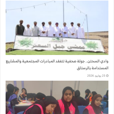
وادي السحتن.. جولة صحفية تتفقد المبادرات المجتمعية والمشاريع
المستدامة بالرستاق
25 يوليو، 2026