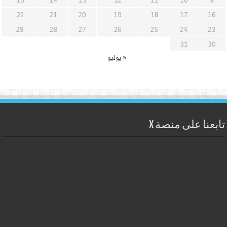
15
14
13
12
11
10
9
22
21
20
19
18
17
16
29
28
27
26
25
24
23
31
30
« يوليو
تابعنا على منصة X