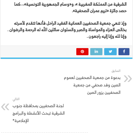
الشرفية من المملكة المغربية »، و«وسام الجمهورية التونسية»، ، كما
حصد جائزة «تريم عمران الصحفية».
وإذ تنعي جمعية الصحفيين العمانية الفقيد الراحل فأنها تتقدم لأسرته
بخالص العزاء والمواساة والصبر والسلوان سائلين الله له الرحمة والرضوان .
وإنا لله وإنا إليه راجعون .
السابق
بدعوة من جمعية الصحفيين لعموم
الصين وفد صحفي من جمعية
الصحفيين يزور الصين
التالي
لجنة الصحفيين بمحافظة جنوب
الشرقية تبحث الأنشطة والبرامج
الإعلامية*