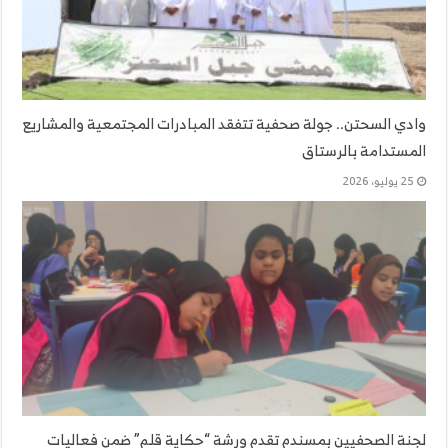
وادي السحتن.. جولة صحفية تتفقد المبادرات المجتمعية والمشاريع
المستدامة بالرستاق
25 يوليو، 2026
لجنة الصحفيين بمسندم تقدم ورشة “حكاية قلم” ضمن فعاليات