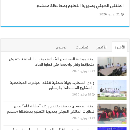
الملتقى الصيفي بمديرية التعليم بمحافظة مسندم
21 يوليو، 2026
الأخيرة
الأشهر
تعليقات
الوسوم
لجنة جمعية الصحفيين العُمانية بجنوب الباطنة تستعرض
منجزاتها وتقر برامجها حتى نهاية العام
29 يوليو، 2026
وادي السحتن.. جولة صحفية تتفقد المبادرات المجتمعية
والمشاريع المستدامة بالرستاق
25 يوليو، 2026
لجنة الصحفيين بمسندم تقدم ورشة “حكاية قلم” ضمن
فعاليات الملتقى الصيفي بمديرية التعليم بمحافظة مسندم
21 يوليو، 2026
لجنة الصحفيين بمحافظتي الداخلية والوسطى تشارك في