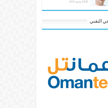
18 يونيو، 2026
ي التقني