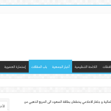
افظات
اللائحة التنظيمية
أخبار الجمعية
باب المقالات
إستمارة العضوية
ذ ورشة عمل “أساسيات التصمي
المالية و جلفار الاعلامي يخطفان بطاقة الصعود الى المربع الذهبي من
الأخ