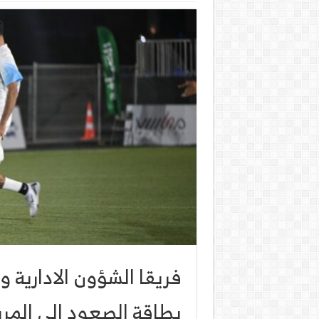
فريقا الشؤون الادارية و
بطاقة الصعود الى المرب