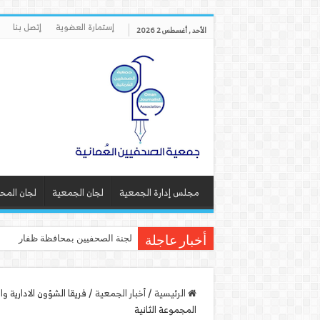
إستمارة العضوية
إتصل بنا
الأحد , أغسطس 2 2026
مجلس إدارة الجمعية
لجان الجمعية
لجان المح
لجنة الصحفيين بمحافظة ظفار تنف
أخبار عاجلة
الرئيسية
/
أخبار الجمعية
/
فريقا الشؤون الادارية و
المجموعة الثانية