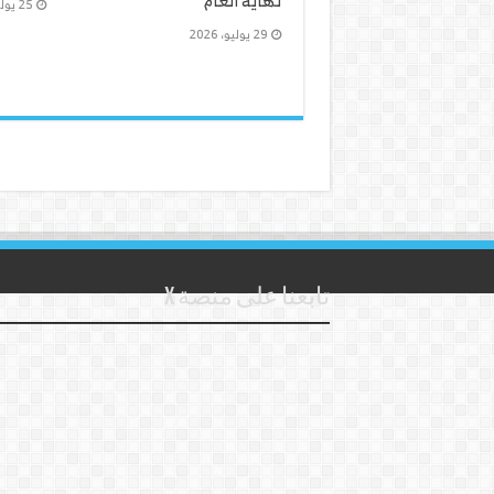
نهاية العام
25 يوليو، 2026
29 يوليو، 2026
تابعنا على منصة X