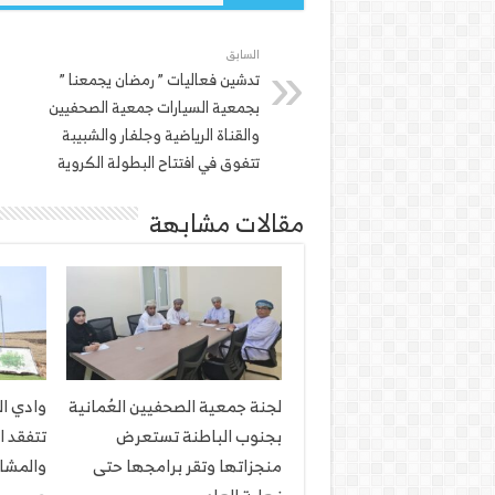
السابق
تدشين فعاليات ” رمضان يجمعنا ”
بجمعية السيارات جمعية الصحفيين
والقناة الرياضية وجلفار والشبيبة
تتفوق في افتتاح البطولة الكروية
مقالات مشابهة
لجنة جمعية الصحفيين العُمانية
وادي ا
بجنوب الباطنة تستعرض
تتفقد ا
منجزاتها وتقر برامجها حتى
والمشار