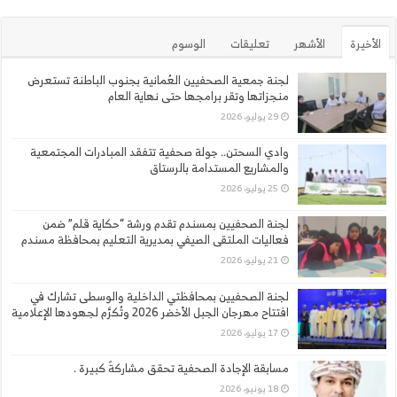
الأخيرة
الأشهر
تعليقات
الوسوم
لجنة جمعية الصحفيين العُمانية بجنوب الباطنة تستعرض
منجزاتها وتقر برامجها حتى نهاية العام
29 يوليو، 2026
وادي السحتن.. جولة صحفية تتفقد المبادرات المجتمعية
والمشاريع المستدامة بالرستاق
25 يوليو، 2026
لجنة الصحفيين بمسندم تقدم ورشة “حكاية قلم” ضمن
فعاليات الملتقى الصيفي بمديرية التعليم بمحافظة مسندم
21 يوليو، 2026
لجنة الصحفيين بمحافظتي الداخلية والوسطى تشارك في
افتتاح مهرجان الجبل الأخضر 2026 وتُكرَّم لجهودها الإعلامية
17 يوليو، 2026
مسابقة الإجادة الصحفية تحقق مشاركةً كبيرة .
18 يونيو، 2026