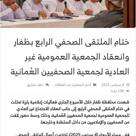
ختام الملتقى الصحفي الرابع بظفار
وانعقاد الجمعية العمومية غير
العادية لجمعية الصحفيين العُمانية
4 سبتمبر، 2025
أخبار الجمعية
,
باب المقالات
اضف تعليق
108 زيارة
شهدت محافظة ظفار خلال الأسبوع الجاري فعاليات إعلامية بارزة تمثلت
في ختام الملتقى الصحفي الرابع، إلى جانب انعقاد الاجتماع غير العادي
للجمعية العمومية لجمعية الصحفيين العُمانية، وذلك وسط حضور لافت
من الصحفيين والإعلاميين من داخل السلطنة وخارجها.
ففي مساء الأربعاء (4 سبتمبر 2025)، اختتمت أعمال الملتقى الصحفي