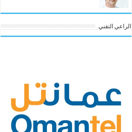
الراعي التقني