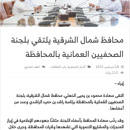
محافظ شمال الشرقية يلتقي بلجنة
الصحفيين العمانية بالمحافظة
18 سبتمبر، 2025
أخبار الجمعية
,
باب المقالات
اضف تعليق
115 زيارة
إبراء –
التقى سعادة محمود بن يحيى الذهلي، محافظ شمال الشرقية، بلجنة
الصحفيين العُمانية بالمحافظة برئاسة راشد بن حميد الراشدي وعدد من
أعضاءها .
وقد رحّب سعادة المحافظ بأعضاء اللجنة، مثمّنًا جهودهم الإعلامية في إبراز
المنجزات والمشاريع التنموية التي تشهدها ولايات المحافظة. وجرى خلال