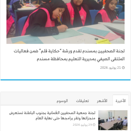
لجنة الصحفيين بمسندم تقدم ورشة “حكاية قلم” ضمن فعاليات
الملتقى الصيفي بمديرية التعليم بمحافظة مسندم
21 يوليو، 2026
الأخيرة
الأشهر
تعليقات
الوسوم
لجنة جمعية الصحفيين العُمانية بجنوب الباطنة تستعرض
منجزاتها وتقر برامجها حتى نهاية العام
29 يوليو، 2026