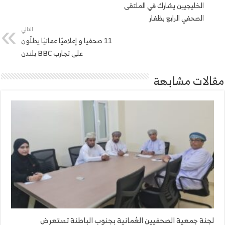
الخليجيين يشارك في الملتقى
الصحفي الرابع بظفار
التالي
‎11 صحفيا و إعلاميًا عمانيًا يطلّون
على تجارب BBC بلندن
مقالات مشابهة
لجنة جمعية الصحفيين العُمانية بجنوب الباطنة تستعرض