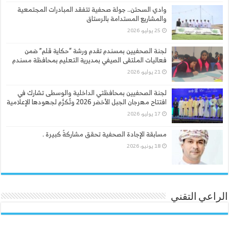
وادي السحتن.. جولة صحفية تتفقد المبادرات المجتمعية
والمشاريع المستدامة بالرستاق
25 يوليو، 2026
لجنة الصحفيين بمسندم تقدم ورشة “حكاية قلم” ضمن
فعاليات الملتقى الصيفي بمديرية التعليم بمحافظة مسندم
21 يوليو، 2026
لجنة الصحفيين بمحافظتي الداخلية والوسطى تشارك في
افتتاح مهرجان الجبل الأخضر 2026 وتُكرَّم لجهودها الإعلامية
17 يوليو، 2026
مسابقة الإجادة الصحفية تحقق مشاركةً كبيرة .
18 يونيو، 2026
الراعي التقني