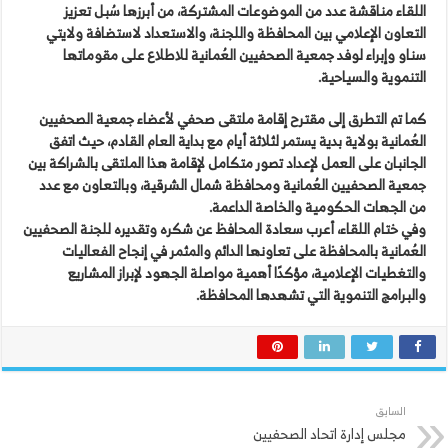
اللقاء مناقشة عدد من الموضوعات المشتركة، من أبرزها سُبل تعزيز
التعاون الإعلامي بين المحافظة واللجنة، والاستعداد لاستضافة ولايتي
سناو وإبراء لوفد جمعية الصحفيين العُمانية للاطلاع على مقوماتها
التنموية والسياحية.
كما تم التطرق إلى مقترح إقامة ملتقى صحفي لأعضاء جمعية الصحفيين
العُمانية بولاية بدية يستمر لثلاثة أيام مع بداية العام القادم، حيث اتفق
الجانبان على العمل لإعداد تصور متكامل لإقامة هذا الملتقى بالشراكة بين
جمعية الصحفيين العُمانية ومحافظة شمال الشرقية، وبالتعاون مع عدد
من الجهات الحكومية والخاصة الداعمة.
وفي ختام اللقاء، أعرب سعادة المحافظ عن شكره وتقديره للجنة الصحفيين
العُمانية بالمحافظة على تعاونها الدائم والمثمر في إنجاح الفعاليات
والتغطيات الإعلامية، مؤكدًا أهمية مواصلة الجهود لإبراز المشاريع
والبرامج التنموية التي تشهدها المحافظة.
السابق
مجلس إدارة اتحاد الصحفيين