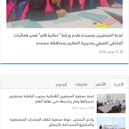
لجنة الصحفيين بمسندم تقدم ورشة “حكاية قلم” ضمن فعاليات
الملتقى الصيفي بمديرية التعليم بمحافظة مسندم
21 يوليو، 2026
الأخيرة
الأشهر
تعليقات
الوسوم
لجنة جمعية الصحفيين العُمانية بجنوب الباطنة تستعرض
منجزاتها وتقر برامجها حتى نهاية العام
29 يوليو، 2026
وادي السحتن.. جولة صحفية تتفقد المبادرات المجتمعية
والمشاريع المستدامة بالرستاق