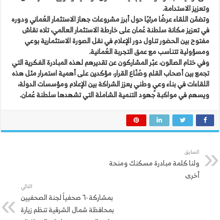
وتعزيز الاستدامة.
وتضمّن اللقاء عرضًا مرئيًا حول أبرز مشروعات جهاز الاستثمار العُماني ودوره
في تعزيز مكانة سلطنة عُمان على خارطة الاستثمار العالمي، تلاه نقاش
مفتوح بين الحضور تناول دور الإعلام في نقل الصورة الاستثمارية بوعي
ومسؤولية تتناسب مع عمق التجربة العُمانية.
وفي ختام الصالون، عبّر المشاركون عن تقديرهم لهذه المبادرة الفكرية التي
تجمع بين أصحاب القلم وصُنّاع القرار، مؤكدين على أهمية استمرار مثل هذه
اللقاءات في بناء وعيٍ وطني يعزز الشراكة بين الإعلام ومؤسسات الدولة،
ويسهم في مواكبة جهود التنمية الشاملة التي تشهدها سلطنة عُمان.
السابق
ولنا كلمة مبادرة مسكنك ومنحة
أخرى
التالي
بمشاركة ٦٠ صحفياً لجنة الصحفيين
بمحافظة شمال الشرقية تنظم زيارة