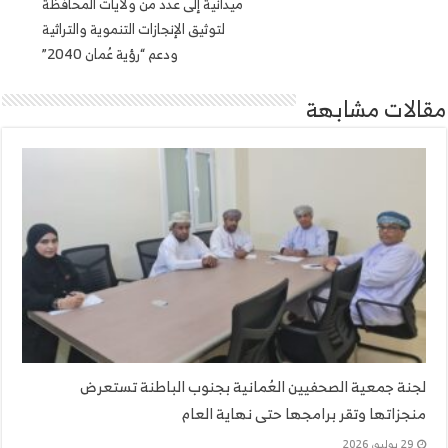
ميدانية إلى عدد من ولايات المحافظة
لتوثيق الإنجازات التنموية والتراثية
ودعم “رؤية عُمان 2040”
مقالات مشابهة
لجنة جمعية الصحفيين العُمانية بجنوب الباطنة تستعرض
منجزاتها وتقر برامجها حتى نهاية العام
29 يوليو، 2026