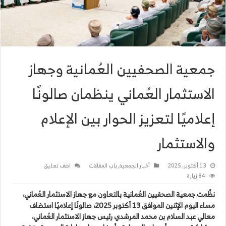
جمعية الصحفيين العُمانية وجهاز
الاستثمار العُماني ينظمان صالونًا
إعلاميًا لتعزيز الحوار بين الإعلام
والاستثمار
13 أكتوبر، 2025
أخبار الجمعية
,
باب المقالات
اضف تعليق
84 زيارة
نظّمت جمعية الصحفيين العُمانية بالتعاون مع جهاز الاستثمار العُماني،
مساء اليوم الإثنين الموافق 13 أكتوبر 2025، صالونًا إعلاميًا استضاف
معالي عبد السلام بن محمد المرشدي رئيس جهاز الاستثمار العُماني،