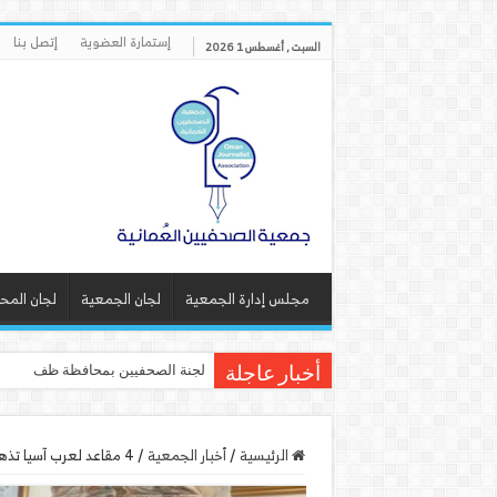
إستمارة العضوية
إتصل بنا
السبت , أغسطس 1 2026
مجلس إدارة الجمعية
لجان الجمعية
لجان المح
لجنة الصحفيين بمحافظة ظفار تنف
أخبار عاجلة
الرئيسية
/
أخبار الجمعية
/
4 مقاعد لعرب آسيا تذهب لفلسطين والامارات والبحرين