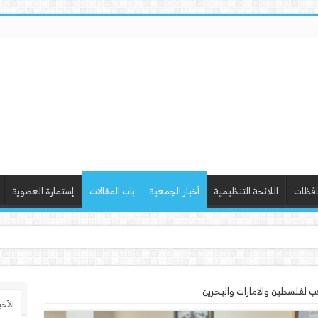
افظات
اللائحة التنظيمية
أخبار الجمعية
باب المقالات
إستمارة العضوية
ذ ورشة عمل “أساسيات
الأخ