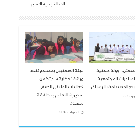
العدالة وحرية التعبير
لسحتن.. جولة صحفية
لجنة الصحفيين بمسندم تقدم
لمبادرات المجتمعية
ورشة “حكاية قلم” ضمن
يع المستدامة بالرستاق
فعاليات الملتقى الصيفي
بمديرية التعليم بمحافظة
مسندم
21 يوليو، 2026