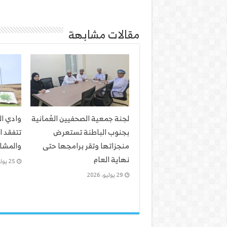
مقالات مشابهة
لجنة جمعية الصحفيين العُمانية
وادي ا
بجنوب الباطنة تستعرض
تتفقد ا
منجزاتها وتقر برامجها حتى
والمشار
نهاية العام
25 يوليو، 2026
29 يوليو، 2026