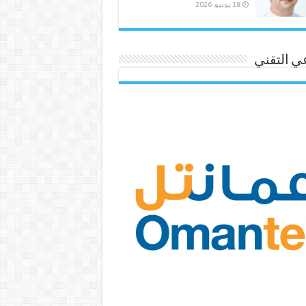
18 يونيو، 2026
ي التقني