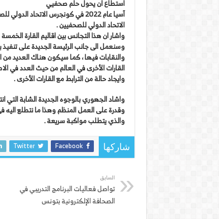
استطاع ان يحول حلم صحفيي
آسيا عام 2022 في كونجرس الاتحاد ا
الاتحاد الدولي للصحفيين .
واشار ان هذا التجانس بين اقاليم القارة الخمس
وسنعمل الى جانب الرئيسة الجديدة على تنفيذ ب
والنقابات فيها ، كما سيكون هناك العديد من ال
القارات الأخرى في العالم من حيث العدد في الا
وايجاد حالة من الترابط مع القارات الأخرى .
واشاد الجهوري بالوجوه الجديدة الشابة التي ان
وقدرة على العمل المنظم وهذا ما نتطلع اليه ف
والذي يتطلب مواكبة سريعة .
Twitter
Facebook
شاركها
السابق
تواصل فعاليات البرنامج التدريبي في
الصحافة الإلكترونية بتونس