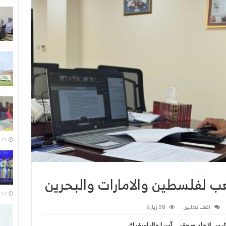
21 يوليو، 2026
17 يوليو، 2026
اضف تعليق
98 زيارة
 لرئيس اتحاد صحفيي آسيا والباسفيك