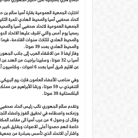
اختارت الجمعية العمومية بقارة آسيا سالم بن 
الجمعية العمومية لاتحاد صحفيي آسيا والمحيط 
رسميا يوم أمس والتي اشرف عليها الاتحاد الدو
والمحيط الهادي للثلاث سنوات القادمة ، فيما 
والمحيط الهادي بعدد 39 صوتا .
وفاز ايضا 3 من الاشقاء العرب إلى جان
عن اقليم شرق آسيا بعدد 6 اصوات ، وكاسيون أوباياسيري من استراليا عن اقليم المحيط الهادي بعدد 7 اصوات ..
وفي مناصب الأعضاء العامون فازت ريم البريكي
الباكستانية 39 صوتا .
وتقدم سالم الجهوري نائب رئيس اتحاد صحفيي 
وزملاءه واصدقاءه في تحقيق الفوز واعضاء اللج
وقال ان وصول 4 من عرب آسيا الى م
خاصة انهم حصدوا أعلى الاصوات وبقارق كبير من