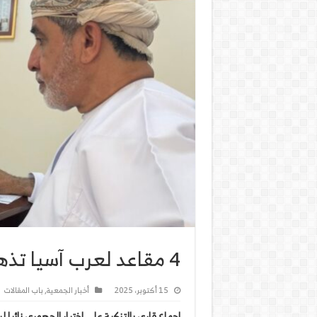
4 مقاعد لعرب آسيا تذهب لفلسطين والامارات والبحرين
15 أكتوبر، 2025
أخبار الجمعية
,
باب المقالات
اجماع قاري بالتزكية على اختيار الجهوري نائبا