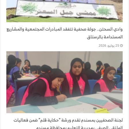
وادي السحتن.. جولة صحفية تتفقد المبادرات المجتمعية والمشاريع
المستدامة بالرستاق
25 يوليو، 2026
لجنة الصحفيين بمسندم تقدم ورشة “حكاية قلم” ضمن فعاليات
الملتقى الصيفي بمديرية التعليم بمحافظة مسندم