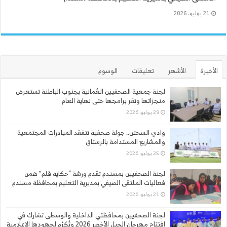
21 يوليو، 2026
الأخيرة
الأشهر
تعليقات
الوسوم
لجنة جمعية الصحفيين العُمانية بجنوب الباطنة تستعرض
منجزاتها وتقر برامجها حتى نهاية العام
29 يوليو، 2026
وادي السحتن.. جولة صحفية تتفقد المبادرات المجتمعية
والمشاريع المستدامة بالرستاق
25 يوليو، 2026
لجنة الصحفيين بمسندم تقدم ورشة “حكاية قلم” ضمن
فعاليات الملتقى الصيفي بمديرية التعليم بمحافظة مسندم
21 يوليو، 2026
لجنة الصحفيين بمحافظتي الداخلية والوسطى تشارك في
افتتاح مهرجان الجبل الأخضر 2026 وتُكرَّم لجهودها الإعلامية