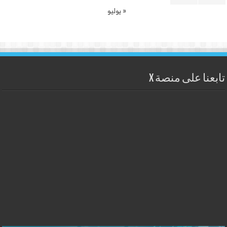
« يوليو
تابعنا على منصة X