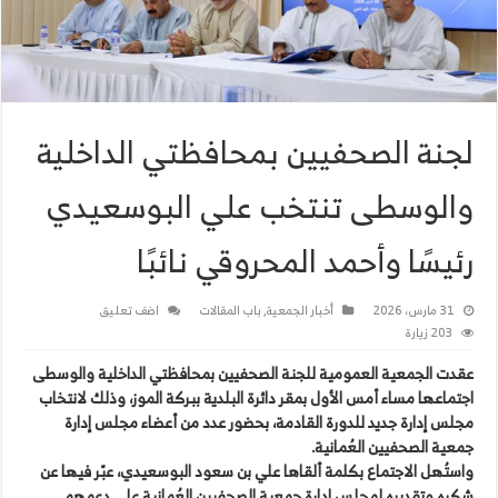
لجنة الصحفيين بمحافظتي الداخلية
والوسطى تنتخب علي البوسعيدي
رئيسًا وأحمد المحروقي نائبًا
31 مارس، 2026
أخبار الجمعية
,
باب المقالات
اضف تعليق
203 زيارة
عقدت الجمعية العمومية للجنة الصحفيين بمحافظتي الداخلية والوسطى
اجتماعها مساء أمس الأول بمقر دائرة البلدية ببركة الموز، وذلك لانتخاب
مجلس إدارة جديد للدورة القادمة، بحضور عدد من أعضاء مجلس إدارة
جمعية الصحفيين العُمانية.
واستُهل الاجتماع بكلمة ألقاها علي بن سعود البوسعيدي، عبّر فيها عن
شكره وتقديره لمجلس إدارة جمعية الصحفيين العُمانية على دعمهم