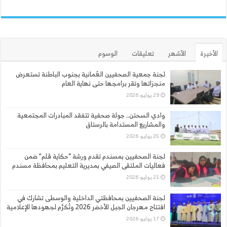
الأخيرة
الأشهر
تعليقات
الوسوم
لجنة جمعية الصحفيين العُمانية بجنوب الباطنة تستعرض
منجزاتها وتقر برامجها حتى نهاية العام
29 يوليو، 2026
وادي السحتن.. جولة صحفية تتفقد المبادرات المجتمعية
والمشاريع المستدامة بالرستاق
25 يوليو، 2026
لجنة الصحفيين بمسندم تقدم ورشة “حكاية قلم” ضمن
فعاليات الملتقى الصيفي بمديرية التعليم بمحافظة مسندم
21 يوليو، 2026
لجنة الصحفيين بمحافظتي الداخلية والوسطى تشارك في
افتتاح مهرجان الجبل الأخضر 2026 وتُكرَّم لجهودها الإعلامية
17 يوليو، 2026