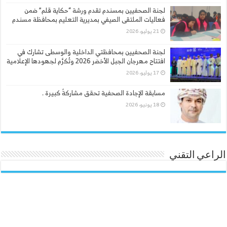
لجنة الصحفيين بمسندم تقدم ورشة “حكاية قلم” ضمن
فعاليات الملتقى الصيفي بمديرية التعليم بمحافظة مسندم
21 يوليو، 2026
لجنة الصحفيين بمحافظتي الداخلية والوسطى تشارك في
افتتاح مهرجان الجبل الأخضر 2026 وتُكرَّم لجهودها الإعلامية
17 يوليو، 2026
مسابقة الإجادة الصحفية تحقق مشاركةً كبيرة .
18 يونيو، 2026
الراعي التقني