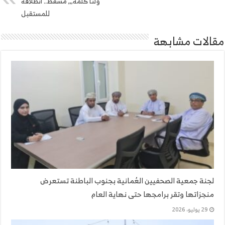
ولنا كلمة,,, مسقط.. انطلاقة
للمستقبل
مقالات مشابهة
لجنة جمعية الصحفيين العُمانية بجنوب الباطنة تستعرض
منجزاتها وتقر برامجها حتى نهاية العام
29 يوليو، 2026