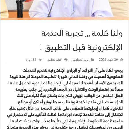
ولنا كلمة ,,, تجربة الخدمة
الإلكترونية قبل التطبيق !
20 مايو، 2026
باب المقالات
اضف تعليق
35 زيارة
يجمع الكل على أن النوافذ أو البرامج الإلكترونية لتقديم الخدمات
الحكومية أصحبت في وقتنا الحالي ضرورة تتطلبها المرحلة الراهنة نتيجة
العديد من الأسباب أهمها: السرعة في الإنجاز واقتصار دورة الحصول عليها
فضلاً عن اقتصار الوقت والتقليل من الجهد البشري، إلى جانب بطبيعة
الحال التخلص من الجانب الورقي الذي بات يشكل عبئًا ثقيلًا على تلك
المؤسسات، التي تقدم الخدمة ويتطلب منها توفير أماكن أو مواقع
للتخزين، كما ان إيجابيتها تنعكس على طالب الخدمة من خلال تجنبه عناء
الانتقال إلى منافذ الخدمة لإنهاء اجراءاتها، كذلك التأكيد على الاستمرار في
بناء منظومة الحكومة الإلكترونية التي بدأتها منذ سنوات، تمكنت فيها
العديد من المؤسسات تحقيق درجة متقدمة في مؤشر هذه الخدمة، بينما لا