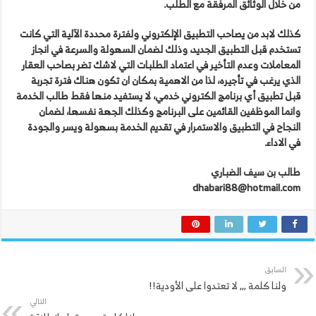
من خلال الوثائق المرفقة مع الطلب.
كذلك لابد من يصاحب التطبيق الإلكتروني ولفترة محددة الآلية التي كانت
تستخدم قبل التطبيق الجديد، وذلك لضمان السهولة والسرعة في انجاز
المعاملات وعدم التأخير في اعتماد الطلبات التي لاشك تضر بصاحب العقار
الذي يرغب في تأجيره، لذا من الاهمية بمكان ان تكون هناك فترة تجربة
قبل تطبيق أي برنامج الكتروني خدمي، لا يستفيد منها فقط طالب الخدمة
وانما الموظفين القائمين على البرنامج وكذلك الجهة نفسها، لضمان
النجاح في التطبيق والاستمرار في تقديم الخدمة بسهولة ويسر والجودة
في الاداء.
طالب بن سيف الضباري
dhabari88@hotmail.com
السابق
ولنا كلمة ,,, لا تعتدوا على الأودية!!
التالي