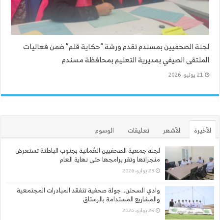
لجنة الصحفيين بمسندم تقدم ورشة “حكاية قلم” ضمن فعاليات
الملتقى الصيفي بمديرية التعليم بمحافظة مسندم
21 يوليو، 2026
الأخيرة
الأشهر
تعليقات
الوسوم
لجنة جمعية الصحفيين العُمانية بجنوب الباطنة تستعرض
منجزاتها وتقر برامجها حتى نهاية العام
29 يوليو، 2026
وادي السحتن.. جولة صحفية تتفقد المبادرات المجتمعية
والمشاريع المستدامة بالرستاق
25 يوليو، 2026