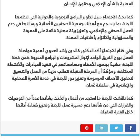
المعنية بالشأن الإعلامي وحقوق الإنسان.
كما بحث الاجتماع سبل تطوير البرامج التوعوية والحوارية التي تنظمها
اللجنة، بما ينسجم مع أهداف جمعية الصحفيين العُمانية ورسالتها في دعم
العمل الصحفي والإعلامي، وتعزيز بيئة مهنية قائمة على المعرفة
والمسؤولية والالتزام بأخلاقيات المهنة.
وفي ختام الاجتماع أكد الدكتور خالد بن راشد العدوي أهمية مواصلة
العمل بروح الفريق الواحد لإنجاز المشروعات والبرامج المدرجة ضمن خطة
اللجنة، مشيدًا بجهود الأعضاء ومساهماتهم في تنفيذ المبادرات والأنشطة
المختلفة، ومؤكدًا أن المرحلة المقبلة تتطلب مزيدًا من العمل والتنسيق
لتحقيق الأهداف المرسومة وتعزيز دور اللجنة في خدمة الأسرة الصحفية
والإعلامية في سلطنة عُمان.
كما ناقشت اللجنة ما استجد من أعمال واتخذت بشأنها عدداً من التوصيات
والقرارات التي من شأنها دعم مسيرة عمل اللجنة وتعزيز كفاءة أدائها
خلال الفترة المقبلة.