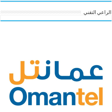
الراعي التقني