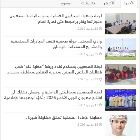
الأخيرة
الأشهر
تعليقات
الوسوم
لجنة جمعية الصحفيين العُمانية بجنوب الباطنة تستعرض
منجزاتها وتقر برامجها حتى نهاية العام
29 يوليو، 2026
وادي السحتن.. جولة صحفية تتفقد المبادرات المجتمعية
والمشاريع المستدامة بالرستاق
25 يوليو، 2026
لجنة الصحفيين بمسندم تقدم ورشة “حكاية قلم” ضمن
فعاليات الملتقى الصيفي بمديرية التعليم بمحافظة مسندم
21 يوليو، 2026
لجنة الصحفيين بمحافظتي الداخلية والوسطى تشارك في
افتتاح مهرجان الجبل الأخضر 2026 وتُكرَّم لجهودها الإعلامية
17 يوليو، 2026
مسابقة الإجادة الصحفية تحقق مشاركةً كبيرة .
18 يونيو، 2026