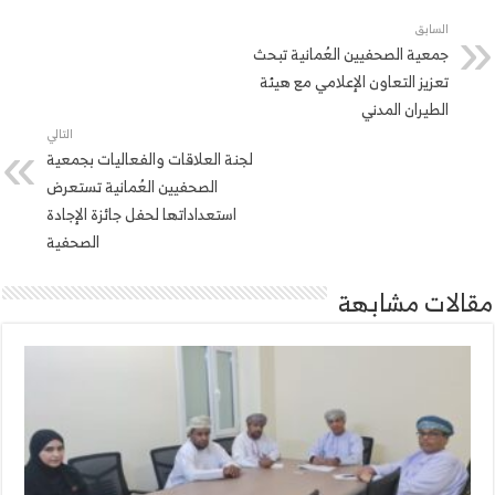
السابق
جمعية الصحفيين العُمانية تبحث
تعزيز التعاون الإعلامي مع هيئة
الطيران المدني
التالي
لجنة العلاقات والفعاليات بجمعية
الصحفيين العُمانية تستعرض
استعداداتها لحفل جائزة الإجادة
الصحفية
مقالات مشابهة