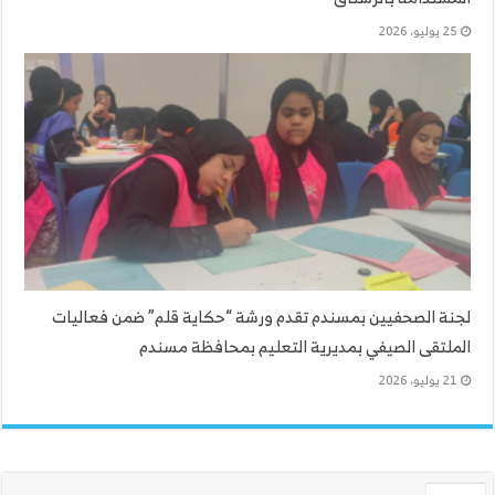
25 يوليو، 2026
لجنة الصحفيين بمسندم تقدم ورشة “حكاية قلم” ضمن فعاليات
الملتقى الصيفي بمديرية التعليم بمحافظة مسندم
21 يوليو، 2026