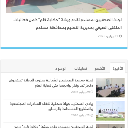
لجنة الصحفيين بمسندم تقدم ورشة “حكاية قلم” ضمن فعاليات
الملتقى الصيفي بمديرية التعليم بمحافظة مسندم
21 يوليو، 2026
الأخيرة
الأشهر
تعليقات
الوسوم
لجنة جمعية الصحفيين العُمانية بجنوب الباطنة تستعرض
منجزاتها وتقر برامجها حتى نهاية العام
29 يوليو، 2026
وادي السحتن.. جولة صحفية تتفقد المبادرات المجتمعية
والمشاريع المستدامة بالرستاق
25 يوليو، 2026
لجنة الصحفيين بمسندم تقدم ورشة “حكاية قلم” ضمن