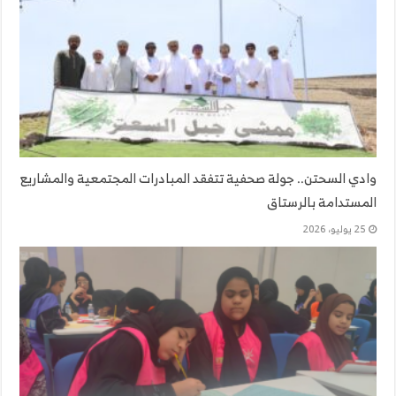
وادي السحتن.. جولة صحفية تتفقد المبادرات المجتمعية والمشاريع
المستدامة بالرستاق
25 يوليو، 2026