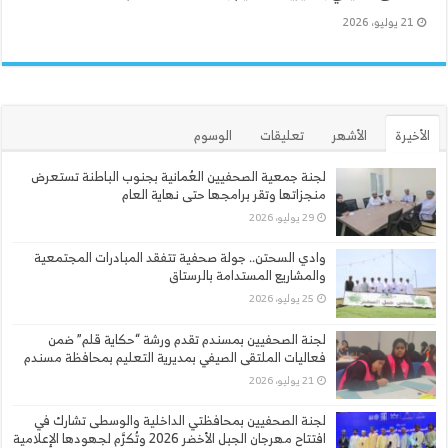
21 يوليو، 2026
الأخيرة
الأشهر
تعليقات
الوسوم
لجنة جمعية الصحفيين العُمانية بجنوب الباطنة تستعرض
منجزاتها وتقر برامجها حتى نهاية العام
29 يوليو، 2026
وادي السحتن.. جولة صحفية تتفقد المبادرات المجتمعية
والمشاريع المستدامة بالرستاق
25 يوليو، 2026
لجنة الصحفيين بمسندم تقدم ورشة “حكاية قلم” ضمن
فعاليات الملتقى الصيفي بمديرية التعليم بمحافظة مسندم
21 يوليو، 2026
لجنة الصحفيين بمحافظتي الداخلية والوسطى تشارك في
افتتاح مهرجان الجبل الأخضر 2026 وتُكرَّم لجهودها الإعلامية