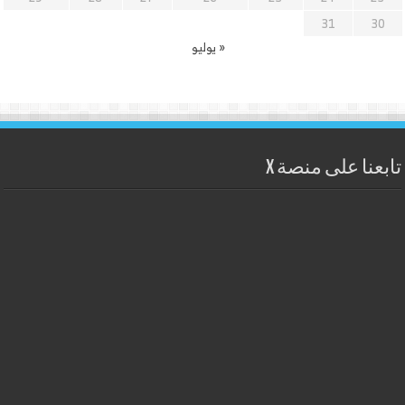
31
30
« يوليو
تابعنا على منصة X