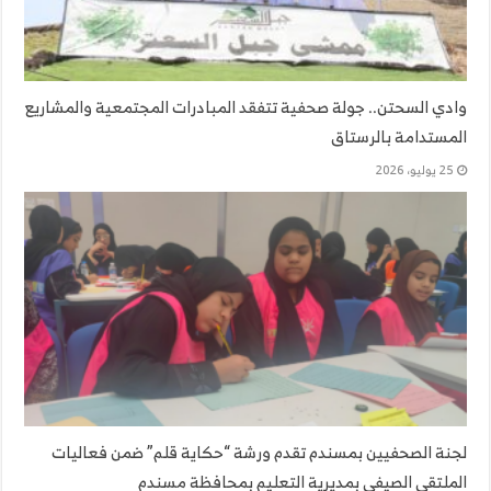
وادي السحتن.. جولة صحفية تتفقد المبادرات المجتمعية والمشاريع
المستدامة بالرستاق
25 يوليو، 2026
لجنة الصحفيين بمسندم تقدم ورشة “حكاية قلم” ضمن فعاليات
الملتقى الصيفي بمديرية التعليم بمحافظة مسندم