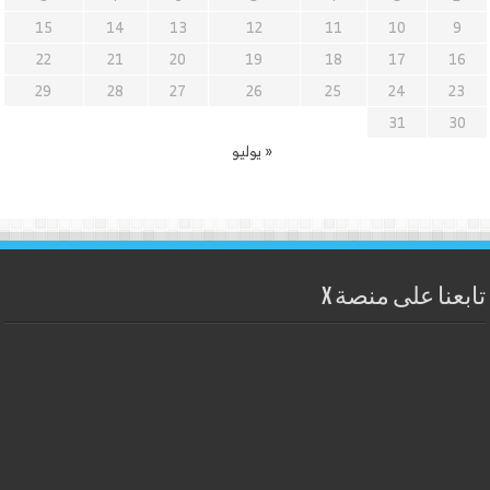
15
14
13
12
11
10
9
22
21
20
19
18
17
16
29
28
27
26
25
24
23
31
30
« يوليو
تابعنا على منصة X