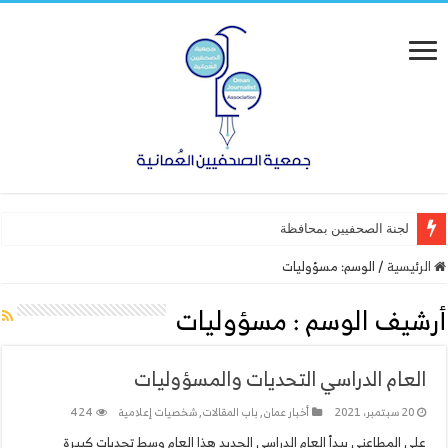
لجنة الصحفيين بمحافظة ظفار ت
الرئيسية
/
الوسم:
مسؤوليات
أرشيف الوسم :
مسؤوليات
العام الدراسي التحديات والمسؤوليات
20 سبتمبر، 2021
أخبار عمان
,
باب المقالات
,
شخصيات إعلامية
424
علي المطاعني يبدأ العام الدراسي الجديد هذا العام وسط تحديات كبيرة