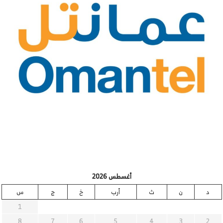
أغسطس 2026
د
ن
ث
أرب
خ
ج
س
1
8
7
6
5
4
3
2