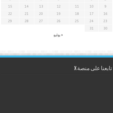
15
14
13
12
11
10
9
22
21
20
19
18
17
16
29
28
27
26
25
24
23
31
30
« يوليو
تابعنا على منصة X