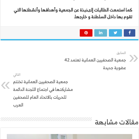
كما
استمعت
الطالبات
إلىنبذة
عن
الجمعية
وأهدافها
وأنشطتها
التي
تقوم
بها
داخل
السلطنة
و
خارجها
.
السابق
جمعية الصحفيين العمانية تعتمد 42
عضوية جديدة
التالي
جمعية الصحفيين العمانية تختتم
مشاركتها في اجتماع اللجنة الدائمة
للحريات بالاتحاد العام للصحفين
العرب
مقالات مشابهة