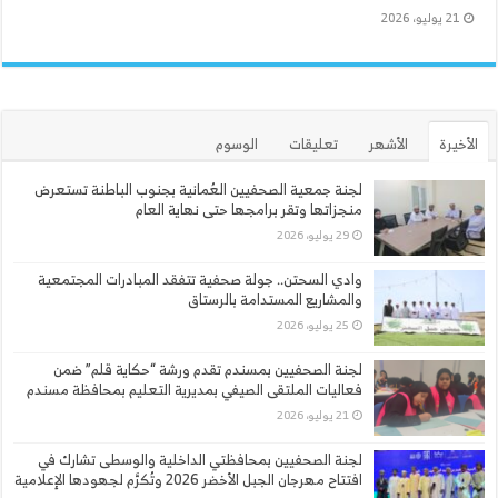
21 يوليو، 2026
الأخيرة
الأشهر
تعليقات
الوسوم
لجنة جمعية الصحفيين العُمانية بجنوب الباطنة تستعرض
منجزاتها وتقر برامجها حتى نهاية العام
29 يوليو، 2026
وادي السحتن.. جولة صحفية تتفقد المبادرات المجتمعية
والمشاريع المستدامة بالرستاق
25 يوليو، 2026
لجنة الصحفيين بمسندم تقدم ورشة “حكاية قلم” ضمن
فعاليات الملتقى الصيفي بمديرية التعليم بمحافظة مسندم
21 يوليو، 2026
لجنة الصحفيين بمحافظتي الداخلية والوسطى تشارك في
افتتاح مهرجان الجبل الأخضر 2026 وتُكرَّم لجهودها الإعلامية