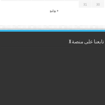
31
30
« يوليو
تابعنا على منصة X