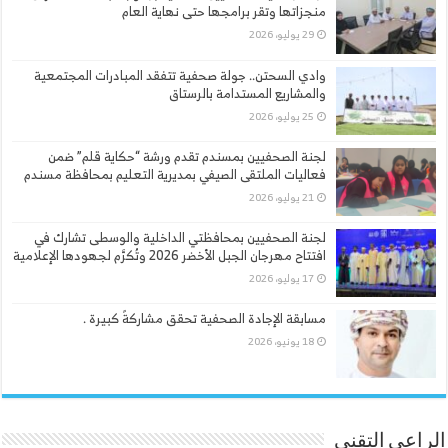
منجزاتها وتقر برامجها حتى نهاية العام
29 يوليو، 2026
وادي السحتن.. جولة صحفية تتفقد المبادرات المجتمعية
والمشاريع المستدامة بالرستاق
25 يوليو، 2026
لجنة الصحفيين بمسندم تقدم ورشة “حكاية قلم” ضمن
فعاليات الملتقى الصيفي بمديرية التعليم بمحافظة مسندم
21 يوليو، 2026
لجنة الصحفيين بمحافظتي الداخلية والوسطى تشارك في
افتتاح مهرجان الجبل الأخضر 2026 وتُكرَّم لجهودها الإعلامية
17 يوليو، 2026
مسابقة الإجادة الصحفية تحقق مشاركةً كبيرة .
18 يونيو، 2026
الراعي التقني