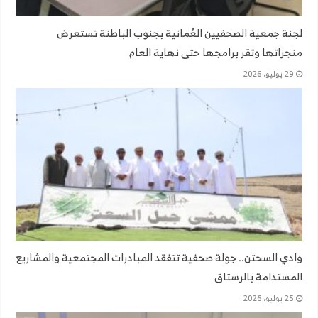
لجنة جمعية الصحفيين العُمانية بجنوب الباطنة تستعرض
منجزاتها وتقر برامجها حتى نهاية العام
29 يوليو، 2026
وادي السحتن.. جولة صحفية تتفقد المبادرات المجتمعية والمشاريع
المستدامة بالرستاق
25 يوليو، 2026