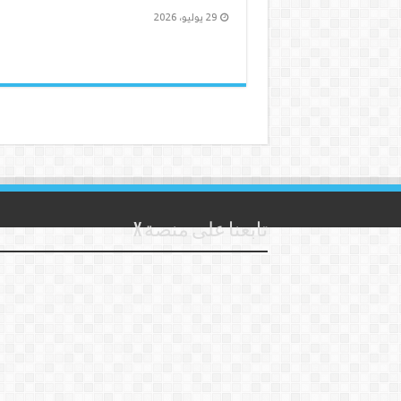
29 يوليو، 2026
تابعنا على منصة X