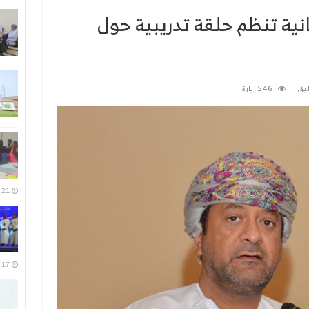
ية تنظم حلقة تدريبية حول
يق
546 زيارة
21 يوليو، 2026
17 يوليو، 2026