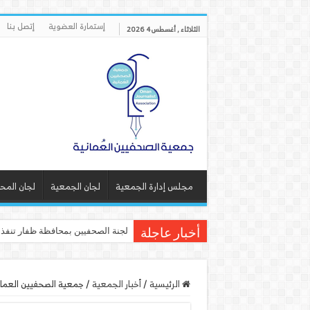
إستمارة العضوية
إتصل بنا
الثلاثاء , أغسطس 4 2026
مجلس إدارة الجمعية
لجان الجمعية
لجان المح
لجنة الصحفيين بمحافظة ظفار تنف
أخبار عاجلة
الرئيسية
/
أخبار الجمعية
/
جمعية الصحفيين العماني