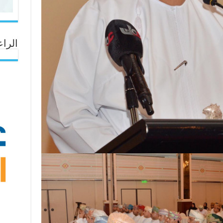
الراع