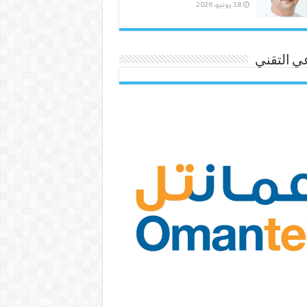
18 يونيو، 2026
ي التقني