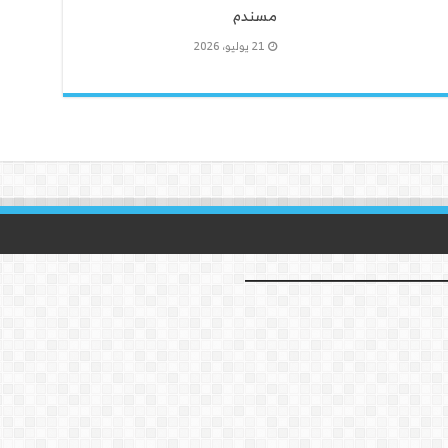
مسندم
21 يوليو، 2026