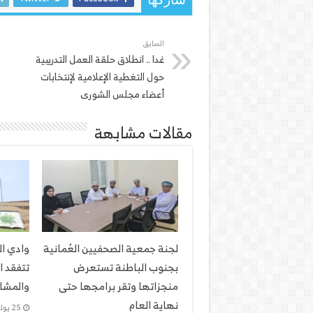
شاركها
السابق
غدا .. انطلاق حلقة العمل التدريبية
حول التغطية الإعلامية لإنتخابات
أعضاء مجلس الشورى
مقالات مشابهة
لجنة جمعية الصحفيين العُمانية
وادي ا
بجنوب الباطنة تستعرض
تتفقد ا
منجزاتها وتقر برامجها حتى
والمشار
نهاية العام
25 يوليو، 2026