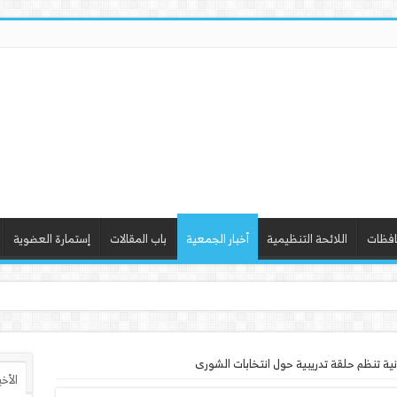
افظات
اللائحة التنظيمية
أخبار الجمعية
باب المقالات
إستمارة العضوية
ذ ورشة عمل “أساسيات التصميم”
ة تنظم حلقة تدريبية حول انتخابات الشورى
الأخ