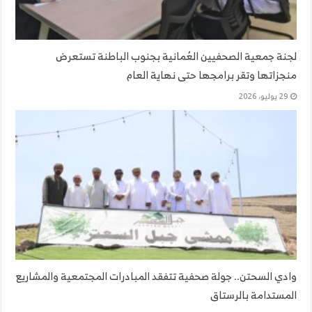
لجنة جمعية الصحفيين العُمانية بجنوب الباطنة تستعرض
منجزاتها وتقر برامجها حتى نهاية العام
29 يوليو، 2026
وادي السحتن.. جولة صحفية تتفقد المبادرات المجتمعية والمشاريع
المستدامة بالرستاق