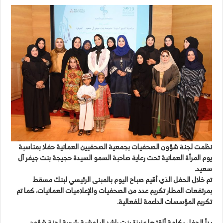
نظمت لجنة شؤون الصحفيات بجمعية الصحفيين العمانية حفلا بمناسبة
يوم المرأة العمانية تحت رعاية صاحبة السمو السيدة حجيجة بنت جيفر آل
سعيد.
تم خلال الحفل الذي أقيم صباح اليوم بالمبنى الرئيسي لبنك مسقط
بمرتفعات المطار تكريم عدد من الصحفيات والإعلاميات العمانيات، كما تم
تكريم المؤسسات الداعمة للفعالية.
بدأ الحفل بكلمة ألقتها عزيزة بنت راشد البلوشية رئيسة لجنة شؤون