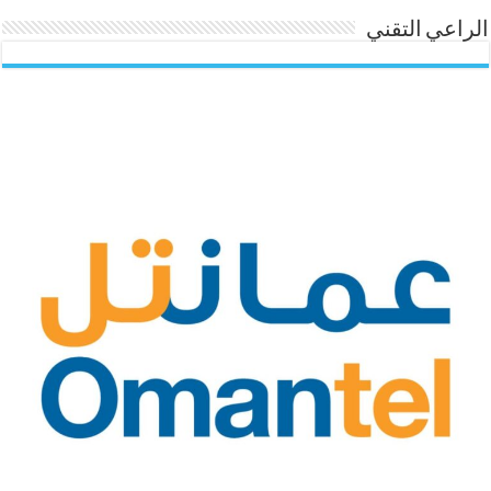
الراعي التقني