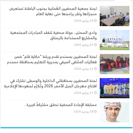
لجنة جمعية الصحفيين العُمانية بجنوب الباطنة تستعرض
منجزاتها وتقر برامجها حتى نهاية العام
29 يوليو، 2026
وادي السحتن.. جولة صحفية تتفقد المبادرات المجتمعية
والمشاريع المستدامة بالرستاق
25 يوليو، 2026
لجنة الصحفيين بمسندم تقدم ورشة “حكاية قلم” ضمن
فعاليات الملتقى الصيفي بمديرية التعليم بمحافظة مسندم
21 يوليو، 2026
لجنة الصحفيين بمحافظتي الداخلية والوسطى تشارك في
افتتاح مهرجان الجبل الأخضر 2026 وتُكرَّم لجهودها الإعلامية
17 يوليو، 2026
مسابقة الإجادة الصحفية تحقق مشاركةً كبيرة .
18 يونيو، 2026