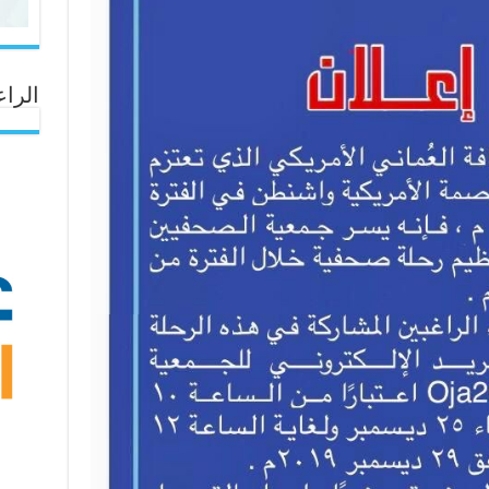
الراع