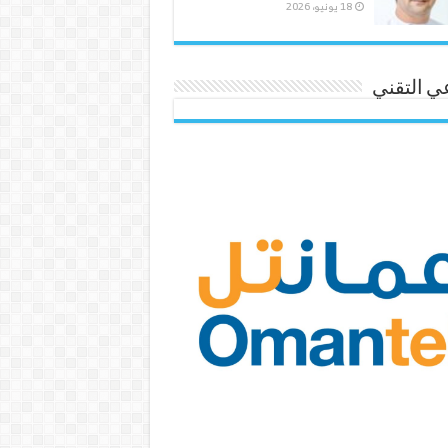
18 يونيو، 2026
ي التقني