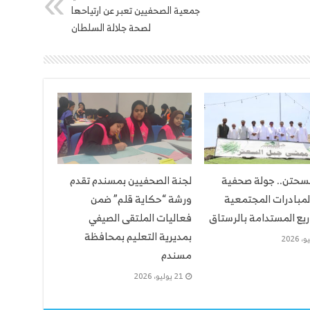
جمعية الصحفيين تعبر عن ارتياحها
لصحة جلالة السلطان
لسحتن.. جولة صحفية
لجنة الصحفيين بمسندم تقدم
لمبادرات المجتمعية
ورشة “حكاية قلم” ضمن
يع المستدامة بالرستاق
فعاليات الملتقى الصيفي
بمديرية التعليم بمحافظة
مسندم
21 يوليو، 2026