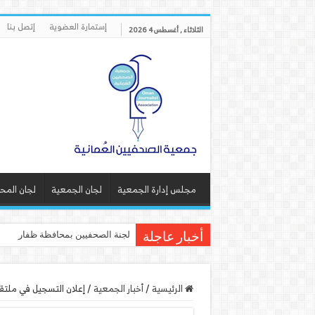
إستمارة العضوية
إتصل بنا
الثلاثاء , أغسطس 4 2026
مجلس إدارة الجمعية
لجان الجمعية
لجان المح
لجنة الصحفيين بمحافظة ظفار تنف
أخبار عاجلة
الرئيسية
/
أخبار الجمعية
/
إعلان التسجيل في ملتقى