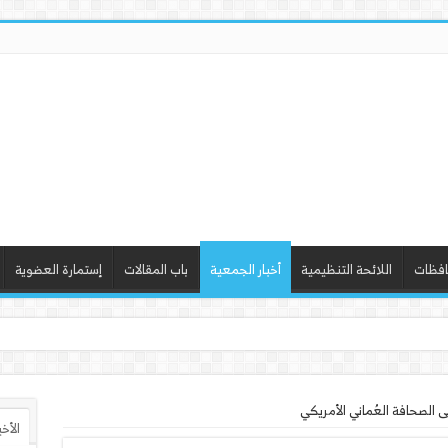
افظات
اللائحة التنظيمية
أخبار الجمعية
باب المقالات
إستمارة العضوية
ذ ورشة عمل “أساسيات التصمي
 الصحافة العُماني الأمريكي
الأخ