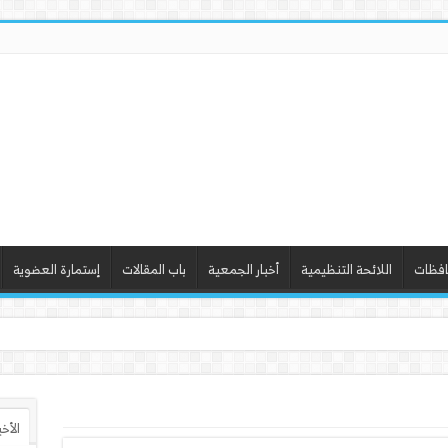
افظات
اللائحة التنظيمية
أخبار الجمعية
باب المقالات
إستمارة العضوية
ذ ورشة عمل “أساسي
الأخ