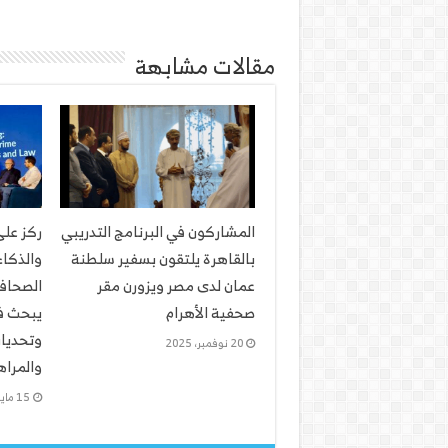
مقالات مشابهة
المشاركون في البرنامج التدريبي
ركز عل
بالقاهرة يلتقون بسفير سلطنة
والذكا
عمان لدى مصر ويزورن مقر
الصحافة
صحفية الأهرام
يبحث ف
وتحديات
20 نوفمبر، 2025
والمرا
15 مايو، 2025