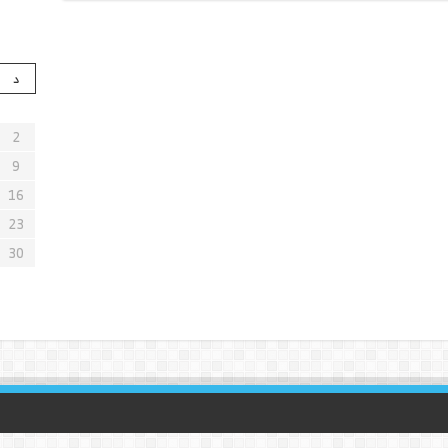
د
2
9
16
23
30