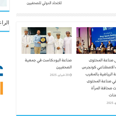
للاتحاد الدولي للصحفيين
الراع
ى صناعة المحتوى
صناعة البودكاست في جمعية
ء الاصطناعي كونجرس
الصحفيين
 الرياضية بالمغرب
20 فبراير، 2025
ي صناعة المحتوى
 صحافة المرأة
هنات