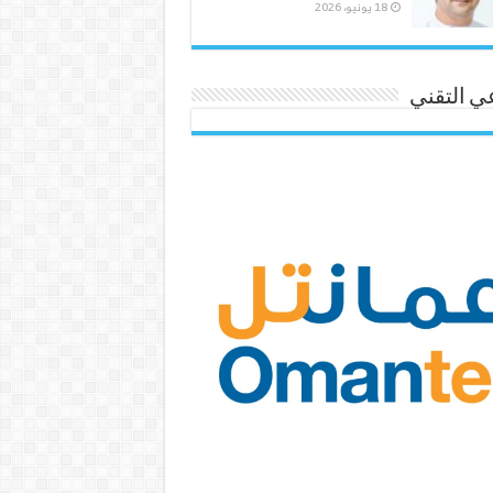
18 يونيو، 2026
ي التقني