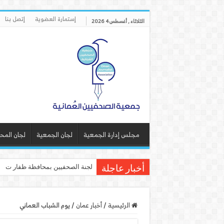
إستمارة العضوية
إتصل بنا
الثلاثاء , أغسطس 4 2026
مجلس إدارة الجمعية
لجان الجمعية
لجان المح
لجنة الصحفيين بمحافظة ظفار تنف
أخبار عاجلة
الرئيسية
/
أخبار عمان
/
يوم الشباب العماني