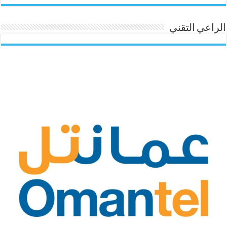
الراعي التقني