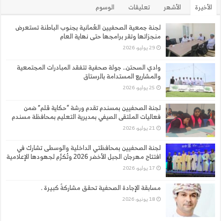
الأخيرة
الأشهر
تعليقات
الوسوم
لجنة جمعية الصحفيين العُمانية بجنوب الباطنة تستعرض
منجزاتها وتقر برامجها حتى نهاية العام
29 يوليو، 2026
وادي السحتن.. جولة صحفية تتفقد المبادرات المجتمعية
والمشاريع المستدامة بالرستاق
25 يوليو، 2026
لجنة الصحفيين بمسندم تقدم ورشة “حكاية قلم” ضمن
فعاليات الملتقى الصيفي بمديرية التعليم بمحافظة مسندم
21 يوليو، 2026
لجنة الصحفيين بمحافظتي الداخلية والوسطى تشارك في
افتتاح مهرجان الجبل الأخضر 2026 وتُكرَّم لجهودها الإعلامية
17 يوليو، 2026
مسابقة الإجادة الصحفية تحقق مشاركةً كبيرة .
18 يونيو، 2026