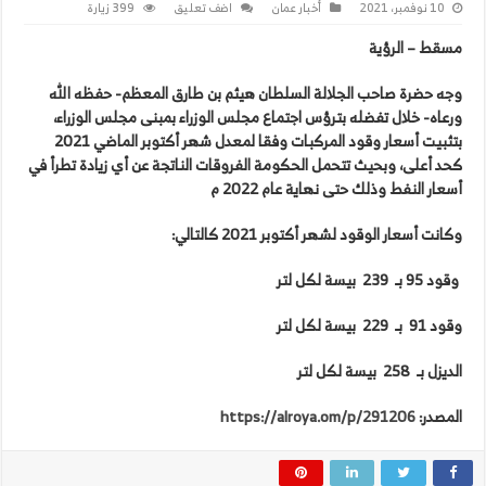
10 نوفمبر، 2021
أخبار عمان
اضف تعليق
399 زيارة
مسقط – الرؤية
وجه حضرة صاحب الجلالة السلطان هيثم بن طارق المعظم- حفظه الله
ورعاه- خلال تفضله بترؤس اجتماع مجلس الوزراء بمبنى مجلس الوزراء،
بتثبيت أسعار وقود المركبات وفقا لمعدل شهر أكتوبر الماضي 2021
كحد أعلى، وبحيث تتحمل الحكومة الفروقات الناتجة عن أي زيادة تطرأ في
أسعار النفط وذلك حتى نهاية عام 2022 م
وكانت أسعار الوقود لشهر أكتوبر 2021 كالتالي:
وقود 95 بـ 239 بيسة لكل لتر
وقود 91 بـ 229 بيسة لكل لتر
الديزل بـ 258 بيسة لكل لتر
المصدر:
https://alroya.om/p/291206