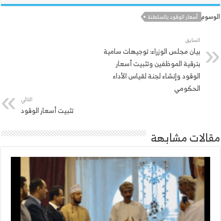
الوسوم
أسعار الوقود بالسلطنة
السابق
بيان مجلس الوزراء: توجيهات سامية
بترقية الموظفين وتثبيت أسعار
الوقود وإنشاء لجنة لقياس الأداء
الحكومي
التالي
تثبيت أسعار الوقود
مقالات مشابهة