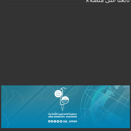
تابعنا على منصة X