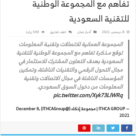
تفاهم مع المجموعة الوطنية
للتقنية السعودية
8 ديسمبر، 2021
أخبار عمان
اضف تعليق
590 زيارة
المجموعة العمانية للاتصالات وتقنیـة المعلومات
توقع مـذكرة تفاهم مع المجموعة الوطنية للتقنية
السعودية بهدف التعاون المشترك للاستثمار في
مجال التحول الرقمي والتقنيات الناشئة، وتمكين
المؤسسات الناشئة في مجال الاتصالات وتقنية
المعلومات من دخول السوق السعودي.
pic.twitter.com/Xyk73LlWRq
— ITHCA GROUP | مجموعة إذكاء (@ITHCAGroup)
December 8,
2021