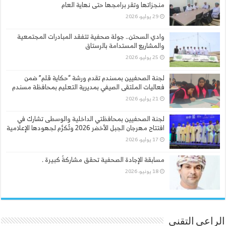
منجزاتها وتقر برامجها حتى نهاية العام
29 يوليو، 2026
وادي السحتن.. جولة صحفية تتفقد المبادرات المجتمعية
والمشاريع المستدامة بالرستاق
25 يوليو، 2026
لجنة الصحفيين بمسندم تقدم ورشة “حكاية قلم” ضمن
فعاليات الملتقى الصيفي بمديرية التعليم بمحافظة مسندم
21 يوليو، 2026
لجنة الصحفيين بمحافظتي الداخلية والوسطى تشارك في
افتتاح مهرجان الجبل الأخضر 2026 وتُكرَّم لجهودها الإعلامية
17 يوليو، 2026
مسابقة الإجادة الصحفية تحقق مشاركةً كبيرة .
18 يونيو، 2026
الراعي التقني