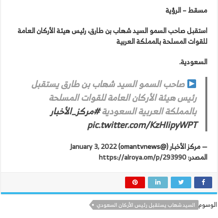
مسقط – الرؤية
استقبل صاحب السمو السيد شهاب بن طارق، رئيس هيئة الأركان العامة
للقوات المسلحة بالمملكة العربية
السعودية.
صاحب السمو السيد شهاب بن طارق يستقبل
رئيس هيئة الأركان العامة للقوات المسلحة
بالمملكة العربية السعودية
#مركز_الأخبار
pic.twitter.com/KzHIipyWPT
— مركز الأخبار (@omantvnews)
January 3, 2022
المصدر:
https://alroya.om/p/293990
الوسوم
السيد شهاب يستقبل رئيس الأركان السعودي