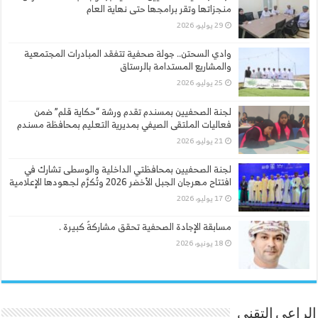
منجزاتها وتقر برامجها حتى نهاية العام
29 يوليو، 2026
وادي السحتن.. جولة صحفية تتفقد المبادرات المجتمعية
والمشاريع المستدامة بالرستاق
25 يوليو، 2026
لجنة الصحفيين بمسندم تقدم ورشة “حكاية قلم” ضمن
فعاليات الملتقى الصيفي بمديرية التعليم بمحافظة مسندم
21 يوليو، 2026
لجنة الصحفيين بمحافظتي الداخلية والوسطى تشارك في
افتتاح مهرجان الجبل الأخضر 2026 وتُكرَّم لجهودها الإعلامية
17 يوليو، 2026
مسابقة الإجادة الصحفية تحقق مشاركةً كبيرة .
18 يونيو، 2026
الراعي التقني