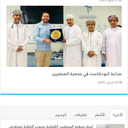
صناعة البودكاست في جمعية الصحفيين
20 فبراير، 2025
الأخيرة
الأشهر
تعليقات
الوسوم
لجنة جمعية الصحفيين العُمانية بجنوب الباطنة تستعرض