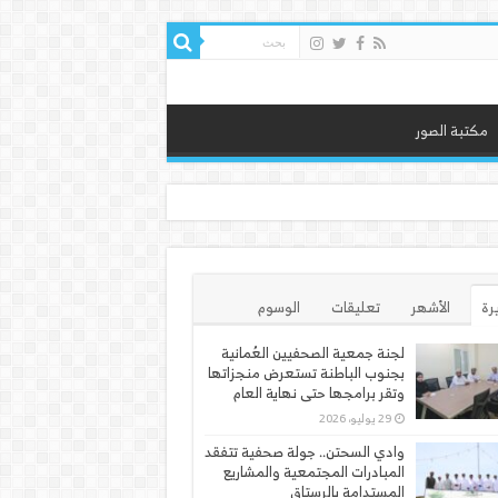
مكتبة الصور
يرة
الأشهر
تعليقات
الوسوم
لجنة جمعية الصحفيين العُمانية
بجنوب الباطنة تستعرض منجزاتها
وتقر برامجها حتى نهاية العام
29 يوليو، 2026
وادي السحتن.. جولة صحفية تتفقد
المبادرات المجتمعية والمشاريع
المستدامة بالرستاق