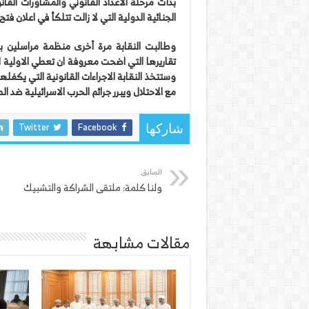
بدأت مرحلة الاعداد القانوني والمشاورات القا
الجنائية الدولية التي لا زالت تتلكأ في اعلان ف
وطالبت النقابة مرة أخرى منظمة مراسلين بل
تقاريرها التي اضحت معروفة ان تعطي الاولية لل
وستتخذ النقابة الاجراءات القانونية التي يكفل
مع الاحتلال ويبرر جرائم الحرب الاسرائيلية ضد 
Twitter
Facebook
شاركها
السابق
ولنا كلمة: ملتقى الشراكة والتشبيك
مقالات مشابهة