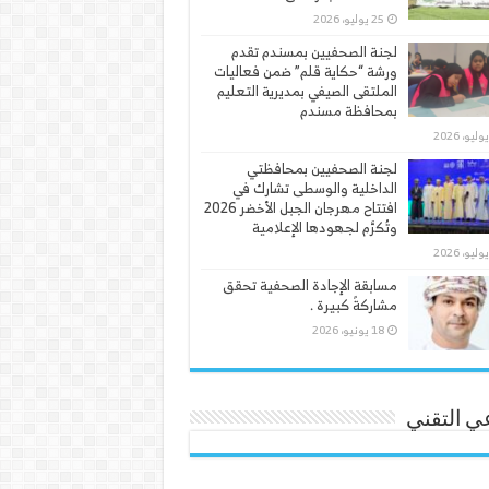
25 يوليو، 2026
لجنة الصحفيين بمسندم تقدم
ورشة “حكاية قلم” ضمن فعاليات
الملتقى الصيفي بمديرية التعليم
بمحافظة مسندم
لجنة الصحفيين بمحافظتي
الداخلية والوسطى تشارك في
افتتاح مهرجان الجبل الأخضر 2026
وتُكرَّم لجهودها الإعلامية
مسابقة الإجادة الصحفية تحقق
مشاركةً كبيرة .
18 يونيو، 2026
ي التقني