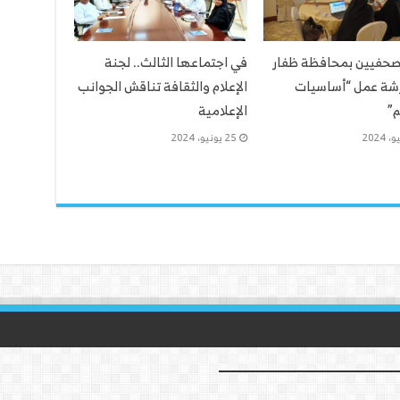
لصحفيين بمحافظة ظفار
في اجتماعها الثالث.. لجنة
رشة عمل “أساسيات
الإعلام والثقافة تناقش الجوانب
م”
الإعلامية
25 يونيو، 2024