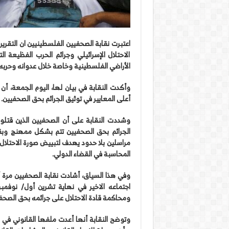
اعتبرت نقابة الصحفيين الفلسطينيين ان التقري
الاحتلال الإسرائيلي وجرائم الحرب الفظيعة ا
الأراضي الفلسطينية وخاصة خلال عدوانه وحربه 
وأكدت النقابة في بيان لها، اليوم الجمعة، أ
أعلى المعايير في توثيق الجرائم بحق الصحفيين.
وشددت النقابة على أن الصحفيين الذين قتل
الجرائم بحق الصحفيين تتم بشكل ممهنج وبقرا
مراسلين بلا حدود يهدف لتبييض صورة الاحتلال
المحاسبة في القضاء الدولي.
وفي هذا السياق، أشادت نقابة الصحفيين مرة أخ
اجتماعه الاخير في نهاية تشرين أول/ نوفمبر
ومحاكمة قادة الاحتلال على جرائمه بحق الصحف
وتوضح النقابة أنها أعدت ملفها القانوني في 