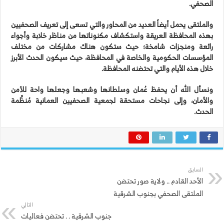
الصحفي.
والملتقى يحمل أيضاً العديد من المحاور والتي تسعى إلى تعريف الصحفيين
بهذه المحافظة العريقة واستكشاف مكنوناتها من مناظر خلابة وأجواء
رائعة ومنجزات شامخة؛ حيث ستكون هناك مشاركات من مختلف
المؤسسات الحكومية والخاصة في المحافظة، حيث سيكون الحدث الأبرز
خلال هذه الأيام والتي تحتضنه المحافظة.
‏ونسأل الله أن يحفظ عُمان وسلطانها وشعبها وجعلها واحة للأمن
والأمان، وإلى نجاحات مستحقة لجمعية الصحفيين العمانية مُنظِّمة
الحدث.
السابق
الأحد القادم .. ولاية صور تحتضن
الملتقى الصحفي بجنوب الشرقية
التالي
جنوب الشرقية . . تحتضن فعاليات