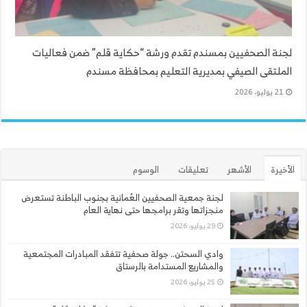
لجنة الصحفيين بمسندم تقدم ورشة “حكاية قلم” ضمن فعاليات
الملتقى الصيفي بمديرية التعليم بمحافظة مسندم
21 يوليو، 2026
الأخيرة
الأشهر
تعليقات
الوسوم
لجنة جمعية الصحفيين العُمانية بجنوب الباطنة تستعرض
منجزاتها وتقر برامجها حتى نهاية العام
29 يوليو، 2026
وادي السحتن.. جولة صحفية تتفقد المبادرات المجتمعية
والمشاريع المستدامة بالرستاق
25 يوليو، 2026