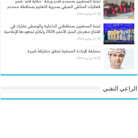
لجنة الصحفيين بمسندم تقدم ورشة “حكاية قلم” ضمن
فعاليات الملتقى الصيفي بمديرية التعليم بمحافظة مسندم
21 يوليو، 2026
لجنة الصحفيين بمحافظتي الداخلية والوسطى تشارك في
افتتاح مهرجان الجبل الأخضر 2026 وتُكرَّم لجهودها الإعلامية
17 يوليو، 2026
مسابقة الإجادة الصحفية تحقق مشاركةً كبيرة .
18 يونيو، 2026
الراعي التقني