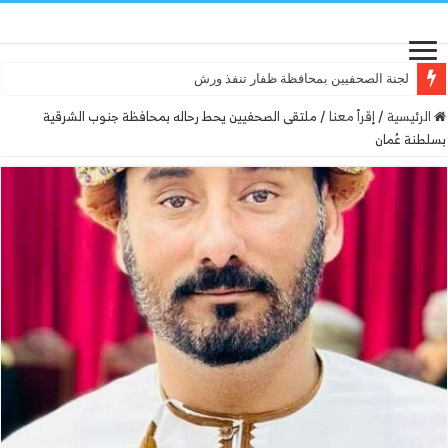
لجنة الصحفيين بمحافظة ظفار تنفذ ورشة عمل “أساسيات الت
الرئيسية
/
إقرأ معنا
/
ملتقى الصحفيين يحط رحاله بمحافظة جنوب الشرقية
بسلطنة عُمان