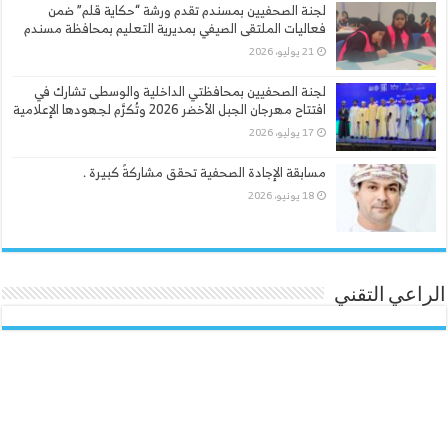
لجنة الصحفيين بمسندم تقدم ورشة “حكاية قلم” ضمن
فعاليات الملتقى الصيفي بمديرية التعليم بمحافظة مسندم
21 يوليو، 2026
لجنة الصحفيين بمحافظتي الداخلية والوسطى تشارك في
افتتاح مهرجان الجبل الأخضر 2026 وتُكرَّم لجهودها الإعلامية
17 يوليو، 2026
مسابقة الإجادة الصحفية تحقق مشاركةً كبيرة .
18 يونيو، 2026
الراعي التقني