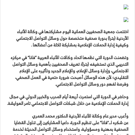
اختتمت جمعية الصحفيين العمانية اليوم مشاركتها في وكالة الأنباء
الأردنية (بترا) بدورة صحفية متخصصة حول وسائل التواصل الاجتماعي
وكيفية إدارة الحملات الإعلامية بمشاركة ثلاثة من أعضائها .
وتضمنت الدورة التي نظمها اتحاد وكالات الأنباء العربية “فانا” في مركزه
التدريبي الذي تستضيفه (بترا)، تعريف الصحفيين بأهمية وسائل التواصل
الاجتماعي، وإدارة وسائل الإعلام، والإعلام الجديد وتأثيره على الإعلام
التقليدي؛ لأن هذه الوسائل أصبحت ضرورة حتمية في العمل الصحفي،
وفرصة لفهم دور وسائل التواصل الاجتماعي.
وحاضر في الدورة التي استمرت أربعة أيام المدرب والخبير الدولي في مجال
إدارة الحملات الإعلامية من خلال شبكات التواصل الاجتماعي تامر العوايشة.
وأعرب مدير عام وكالة الأنباء الأردنية الدكتور محمد العمري
عن شكره لــ”فانا” على تنظيم الدورة، داعيا المشاركين إلى تناول القضايا
الصحفية بمهنية ومسؤولية، واستخدام وسائل التواصل الحديثة لخدمة