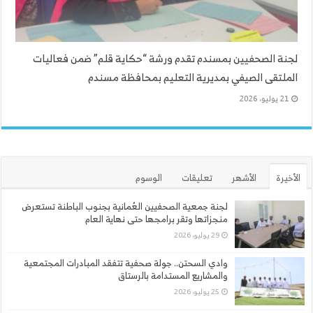
لجنة الصحفيين بمسندم تقدم ورشة “حكاية قلم” ضمن فعاليات
الملتقى الصيفي بمديرية التعليم بمحافظة مسندم
21 يوليو، 2026
الأخيرة
الأشهر
تعليقات
الوسوم
لجنة جمعية الصحفيين العُمانية بجنوب الباطنة تستعرض
منجزاتها وتقر برامجها حتى نهاية العام
29 يوليو، 2026
وادي السحتن.. جولة صحفية تتفقد المبادرات المجتمعية
والمشاريع المستدامة بالرستاق
25 يوليو، 2026