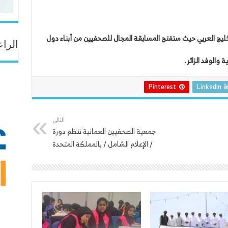
ليج العربي حيث ستفتح المسابقة المجال للصحفيين من أبناء دول
الراع
 والوفد الزائر .
Pinterest
LinkedIn
التالي
جمعية الصحفيين العمانية تنظم دورة
/ الإعلام الشامل / بالمملكة المتحدة