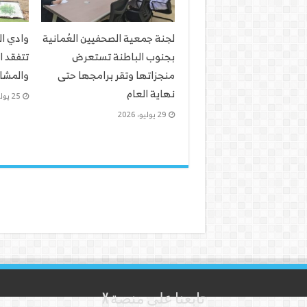
لجنة جمعية الصحفيين العُمانية
وادي ا
بجنوب الباطنة تستعرض
تتفقد ا
منجزاتها وتقر برامجها حتى
والمشار
نهاية العام
25 يوليو، 2026
29 يوليو، 2026
تابعنا على منصة X