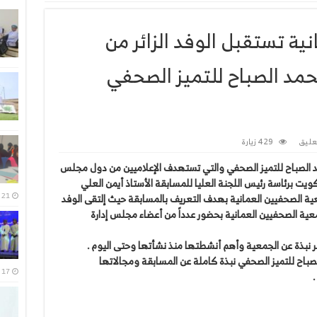
ة تستقبل الوفد الزائر من
حمد الصباح للتميز الصحفي
عليق
429 زيارة
د الصباح للتميز الصحفي والتي تستهدف الإعلاميين من دول مجلس
لكويت برئاسة رئيس اللجنة العليا للمسابقة الأستاذ أيمن العلي
21 يوليو، 2026
ة الصحفيين العمانية بهدف التعريف بالمسابقة حيث إلتقى الوفد
معية الصحفيين العمانية بحضور عدداً من أعضاء مجلس إدارة
ر نبذة عن الجمعية وأهم أنشطتها منذ نشأتها وحتى اليوم .
باح للتميز الصحفي نبذة كاملة عن المسابقة ومجالاتها
17 يوليو، 2026
.