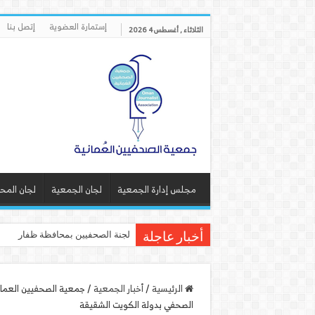
إستمارة العضوية
إتصل بنا
الثلاثاء , أغسطس 4 2026
مجلس إدارة الجمعية
لجان الجمعية
لجان المح
لجنة الصحفيين بمحافظة ظفار تنفذ
أخبار عاجلة
الرئيسية
/
أخبار الجمعية
/
جمعية الصحفيين العماني
الصحفي بدولة الكويت الشقيقة