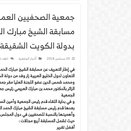
جمعية الصحفيين العماني
مسابقة الشيخ مبارك ال
بدولة الكويت الشقيقة
20 سبتمبر، 2018
أخبار الجمعية
اضف ت
في إطار التعريف عن مسابقة الشيخ مبارك الحم
التعاون لدول الخليج العربية زار وفد من دولة ا
ومحمد شمس الدين عضو اللجنة العليا مقر جمعي
الزائر بالدكتور محمد بن مبارك العريمي رئيس ج
الجمعية
و في بداية اللقاء قدم رئيس الجمعية وأمين الس
بعدها قدم رئيس مسابقة الشيخ مبارك الحمد الص
وأهميتها بالنسبة للصحفيين في دول المجلس 
حيث تشمل المسابقة أربع مجالات :
أفضل تقرير