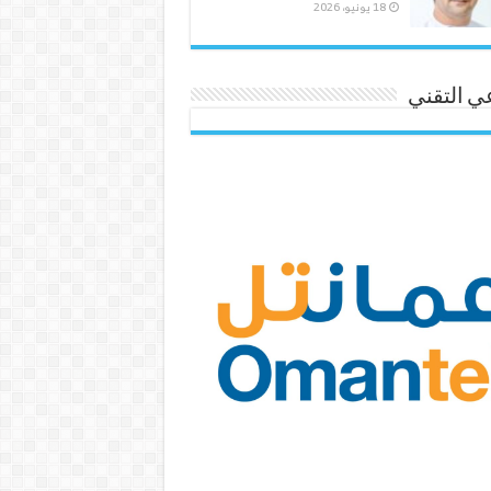
18 يونيو، 2026
ي التقني