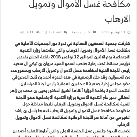
مكافحة غسل الأموال وتمويل
الارهاب
13 نوفمبر، 2018
أخبار الجمعية
اضف تعليق
611 زيارة
شاركت جمعية الصحفيين العمانية في ندوة دور الجمعيات الأهلية في
مكافحة غسل الأموال وتمويل الارهاب والتي نظمتها وزارة التنمية
الاجتماعية يوم الاثنين الموافق 12 نوفمبر 2018 بقاعة الجنان بفندق
فرايسر مسقط تحت رعاية صاحب السمو السيد مروان بن تركي ال سعيد
رئيس اللجنة الفنية لمكافحة غسل الاموال وتمويل الارهاب وبحضور عدد
من المسؤلين وقد مثل الجمعية في هذه الندوة أحمد بن ثابت المحروقي
عضو مجلس إدارة جمعية الصحفيين العمانية رئيس لجنة المراسلين .
افتتحت الندوة بكلمة الوزارة ألقاها الشيخ الدكتور يحيى بن محمد بن زاهر
الهنائي مدير عام التنمية الاسرية بوزارة التنمية الاجتماعية عضو اللجنة
الفنية لمكافحة غسل الاموال وتمويل الارهاب تلتها مداخلة حول
منظومة مكافحة غسل الاموال وتمويل الارهاب قدمها باسل بن راشد
الكيومي من أمانة سر اللجنة الوطنية لمكافحة غسل الاموال وتمويل
الارهاب.
تضمنت الندوة جلستي عمل الجلسة الاولى والتي أدارها العقيد أحمد بن