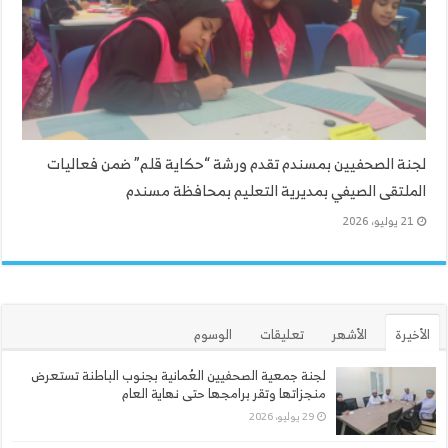
لجنة الصحفيين بمسندم تقدم ورشة “حكاية قلم” ضمن فعاليات
الملتقى الصيفي بمديرية التعليم بمحافظة مسندم
21 يوليو، 2026
الأخيرة
الأشهر
تعليقات
الوسوم
لجنة جمعية الصحفيين العُمانية بجنوب الباطنة تستعرض
منجزاتها وتقر برامجها حتى نهاية العام
29 يوليو، 2026