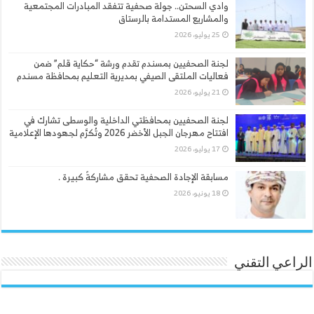
وادي السحتن.. جولة صحفية تتفقد المبادرات المجتمعية
والمشاريع المستدامة بالرستاق
25 يوليو، 2026
لجنة الصحفيين بمسندم تقدم ورشة “حكاية قلم” ضمن
فعاليات الملتقى الصيفي بمديرية التعليم بمحافظة مسندم
21 يوليو، 2026
لجنة الصحفيين بمحافظتي الداخلية والوسطى تشارك في
افتتاح مهرجان الجبل الأخضر 2026 وتُكرَّم لجهودها الإعلامية
17 يوليو، 2026
مسابقة الإجادة الصحفية تحقق مشاركةً كبيرة .
18 يونيو، 2026
الراعي التقني