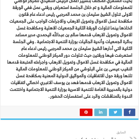
بخيت الشنفري المكلف بتسيير أعمال الرئيس التنفيذي للمركز الوطني
للمعلومات المالية و تم خلال الجلسة استعراض ورقتي عمل ففي الورقة
الاولى تناول الشيخ سليمان بن محمد المرجبي رئيس ادعاء عام قانون
مكافحة غسل الاموال وتمويل الارهاب والاجراءات الواجب على الجمعيات
اتخاذها بينما تناولت الورقة الثانية الجمعيات الاهلية ومكافحة غسل
الاموال وتمويل الارهاب قدمها سالم بن عبدالله اليحمدي مدير مساعد
بدائرة الجمعيات وأندية الجاليات بوزارة التنمية الاجتماعية . وفي الجلسة
الثانية التي أدارها الشيخ سليمان بن محمد المرجبي رئيس ادعاء عام
استعرضت فيها ورقتين حيث تناولت دور المركز الوطني للمعلومات
المالية في مكافحة غسل الاموال وتمويل الارهاب واجراءته المتبعة قدمها
النقيب عيسى بن علي البلوشي من المركز الوطني للمعلومات المالية
تلتها ورقة حول الاتفاقيات والمواثيق الدولية المعنية بمكافحة غسل
الاموال وتمويل الارهاب قدمها فهد بن يوسف الاغبري اخصائي اتفاقيات
دولية بالمديرية الغامة للتنمية الاسرية بوزارة التنمية الاجتماعية واختتمت
الندوة بالمناقشات والرد على استفسارات الحضور .
السابق