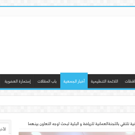
افظات
اللائحة التنظيمية
أخبار الجمعية
باب المقالات
إستمارة العضوية
ذ ورشة عمل “أساسيات ال
 تلتقي باللجنةالعمانية للرياضة و البئية لبحث اوجه التعاون بينهما
الأخ