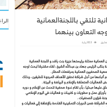
ية تلتقي باللجنةالعمانية
الراع
وجه التعاون بينهما
عليق
853 زيارة
مانية ممثلة برئيستها عزيزة بنت راشد و اللجنة العمانية
ثلة بنائب الرئيس جهاد بن عبدالله الشيخ ، لقاء مشتركا لبحث اوجه
معية الصحفيين العمانية بمرتفعات المطار .
تم أتباعها من أجل شراكة تحقق الأهداف المرجوة للطرفين ، وذلك
لفعاليات المتعلقة بالإعلام و الرياضة و البيئة .
فاق عليها مبدئيا ، بأن تقام ندوة صحفية تتحدث عن الإعلام و دوره
كة بأوراق عمل و مطويات و كتيبات و فعاليات في اليوم الإعلامي
لجنة شؤون الصحفيات .
الشراكة ضمن الدورات التمكينية القادمة بالإضافة إلي فعاليات و