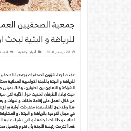
جمعية الصحفيين العمان
للرياضة و البئية لبحث ا
20 ديسمبر، 2018
أخبار الجمعية
اضف ت
عقدت لجنة شؤون الصحفيات بجمعية الصحفيين الع
للرياضة و البيئة باللجنة الاولمبية العمانية مم
الشراكة و التعاون بين الطرفين ، وذلك بمبنى ج
حيث تبادل الطرفان الحديث حول الآلية التي سي
من خلال العمل على إقامة حلقات و ندوات و بعض ا
هذا وقد خرج اللقاء بعدة مقترحات أولية تم الإت
في مجال التوعية بالرياضة و البيئة ، و المشار
لطلاب و طالبات الجامعة و التي تشرف عليها 
كما أقترحت رئيسة اللجنة بأن تقوم بتفعيل هذه 