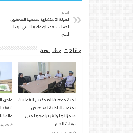
السابق
الهيئة الاستشارية بجمعية الصحفيين
العمانية تعقد اجتماعها الثاني لهذا
العام
مقالات مشابهة
لجنة جمعية الصحفيين العُمانية
وادي ا
بجنوب الباطنة تستعرض
تتفقد ا
منجزاتها وتقر برامجها حتى
والمشار
نهاية العام
25 يوليو، 2026
29 يوليو، 2026