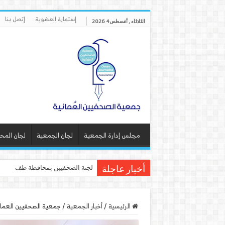
إستمارة العضوية
إتصل بنا
الثلاثاء , أغسطس 4 2026
مجلس إدارة الجمعية
لجان الجمعية
لجان المح
لجنة الصحفيين بمحافظة ظفار تنف
أخبار عاجلة
الرئيسية
/
أخبار الجمعية
/
جمعية الصحفيين العمانية