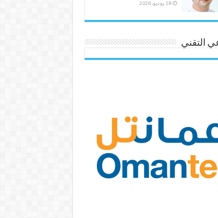
18 يونيو، 2026
ي التقني