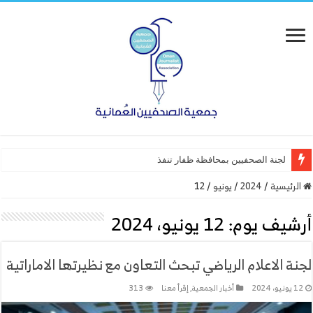
لجنة الصحفيين بمحافظة ظفار تنفذ ورشة عمل “أساس
الرئيسية
/
2024
/
يونيو
/
12
أرشيف يوم:
12 يونيو، 2024
لجنة الاعلام الرياضي تبحث التعاون مع نظيرتها الاماراتية
12 يونيو، 2024
أخبار الجمعية
,
إقرأ معنا
313