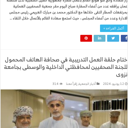
زار سعاده وانج شو هونغ القائم بأعمال سفارة جمهورية الصين الشعبية لدى سلطنة
عمان يرافقه عدد من أعضاء السفارة صباح اليوم مقر جمعية الصحفيين العمانية
بمرتفعات المطار التقى خلالها مع الدكتور محمد بن مبارك العريمي رئيس مجلس
الادارة وعدد من أعضاء المجلس ، حيث استمع سعادة القائم بالأعمال خلال اللقاء …
أكمل القراءة »
ختام حلقة العمل التدريبية في صحافة الهاتف المحمول
للجنة الصحفيين لمحافظتي الداخلية والوسطى بجامعة
نزوى
12 يونيو، 2024
أخبار الجمعية
,
إقرأ معنا
314