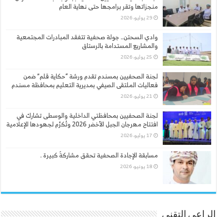
منجزاتها وتقر برامجها حتى نهاية العام
29 يوليو، 2026
وادي السحتن.. جولة صحفية تتفقد المبادرات المجتمعية
والمشاريع المستدامة بالرستاق
25 يوليو، 2026
لجنة الصحفيين بمسندم تقدم ورشة “حكاية قلم” ضمن
فعاليات الملتقى الصيفي بمديرية التعليم بمحافظة مسندم
21 يوليو، 2026
لجنة الصحفيين بمحافظتي الداخلية والوسطى تشارك في
افتتاح مهرجان الجبل الأخضر 2026 وتُكرَّم لجهودها الإعلامية
17 يوليو، 2026
مسابقة الإجادة الصحفية تحقق مشاركةً كبيرة .
18 يونيو، 2026
الراعي التقني