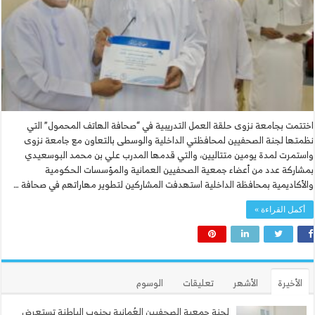
اختتمت بجامعة نزوى حلقة العمل التدريبية في “صحافة الهاتف المحمول” التي
نظمتها لجنة الصحفيين لمحافظتي الداخلية والوسطى بالتعاون مع جامعة نزوى
واستمرت لمدة يومين متتاليين، والتي قدمها المدرب علي بن محمد البوسعيدي
بمشاركة عدد من أعضاء جمعية الصحفيين العمانية والمؤسسات الحكومية
والأكاديمية بمحافظة الداخلية استهدفت المشاركين لتطوير مهاراتهم في صحافة …
أكمل القراءة »
الأخيرة
الأشهر
تعليقات
الوسوم
لجنة جمعية الصحفيين العُمانية بجنوب الباطنة تستعرض