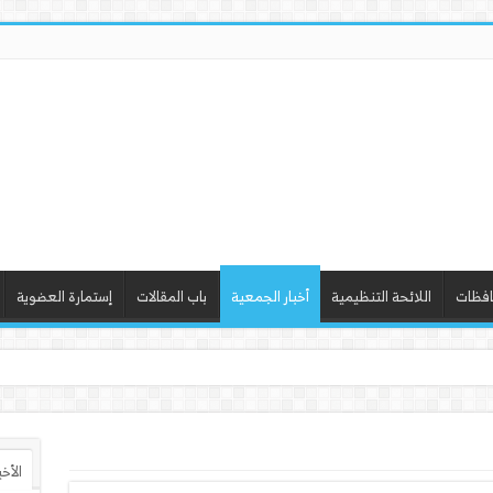
افظات
اللائحة التنظيمية
أخبار الجمعية
باب المقالات
إستمارة العضوية
 ورشة عمل “أساسيات ا
الأخ