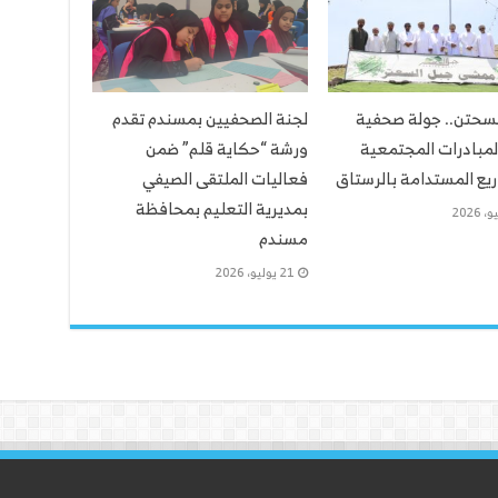
لسحتن.. جولة صحفية
لجنة الصحفيين بمسندم تقدم
لمبادرات المجتمعية
ورشة “حكاية قلم” ضمن
يع المستدامة بالرستاق
فعاليات الملتقى الصيفي
بمديرية التعليم بمحافظة
مسندم
21 يوليو، 2026