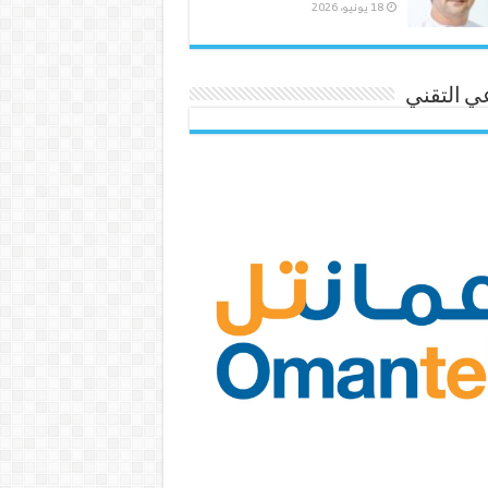
18 يونيو، 2026
ي التقني