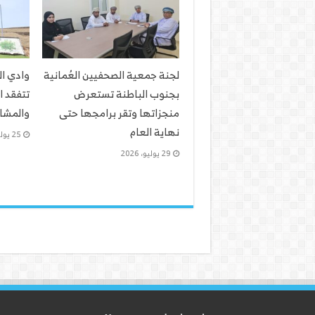
لجنة جمعية الصحفيين العُمانية
وادي ا
بجنوب الباطنة تستعرض
تتفقد ا
منجزاتها وتقر برامجها حتى
والمشار
نهاية العام
25 يوليو، 2026
29 يوليو، 2026