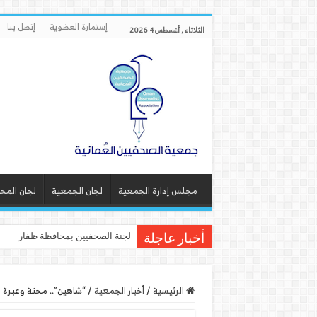
إستمارة العضوية
إتصل بنا
الثلاثاء , أغسطس 4 2026
مجلس إدارة الجمعية
لجان الجمعية
لجان المح
لجنة الصحفيين بمحافظة ظفار تنفذ
أخبار عاجلة
الرئيسية
/
أخبار الجمعية
/
“شاهين”.. محنة وعبرة