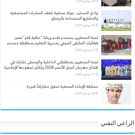
29 يوليو، 2026
وادي السحتن.. جولة صحفية تتفقد المبادرات المجتمعية
والمشاريع المستدامة بالرستاق
25 يوليو، 2026
لجنة الصحفيين بمسندم تقدم ورشة “حكاية قلم” ضمن
فعاليات الملتقى الصيفي بمديرية التعليم بمحافظة مسندم
21 يوليو، 2026
لجنة الصحفيين بمحافظتي الداخلية والوسطى تشارك في
افتتاح مهرجان الجبل الأخضر 2026 وتُكرَّم لجهودها الإعلامية
17 يوليو، 2026
مسابقة الإجادة الصحفية تحقق مشاركةً كبيرة .
18 يونيو، 2026
الراعي التقني