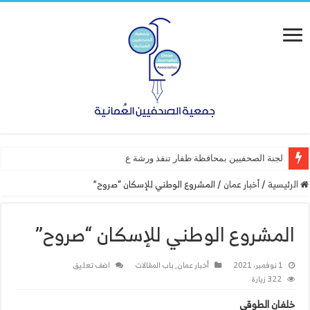
لجنة الصحفيين بمحافظة ظفار تنفذ ورشة عمل “أساسيات التص
الرئيسية
/
أخبار عمان
/
المشروع الوطني للإسكان “صروح”
المشروع الوطني للإسكان “صروح”
1 نوفمبر، 2021
أخبار عمان
,
باب المقالات
اضف تعليق
322 زيارة
خلفان الطوقي