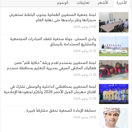
الأخيرة
الأشهر
تعليقات
الوسوم
لجنة جمعية الصحفيين العُمانية بجنوب الباطنة تستعرض
منجزاتها وتقر برامجها حتى نهاية العام
29 يوليو، 2026
وادي السحتن.. جولة صحفية تتفقد المبادرات المجتمعية
والمشاريع المستدامة بالرستاق
25 يوليو، 2026
لجنة الصحفيين بمسندم تقدم ورشة “حكاية قلم” ضمن
فعاليات الملتقى الصيفي بمديرية التعليم بمحافظة مسندم
21 يوليو، 2026
لجنة الصحفيين بمحافظتي الداخلية والوسطى تشارك في
افتتاح مهرجان الجبل الأخضر 2026 وتُكرَّم لجهودها الإعلامية
17 يوليو، 2026
مسابقة الإجادة الصحفية تحقق مشاركةً كبيرة .
18 يونيو، 2026