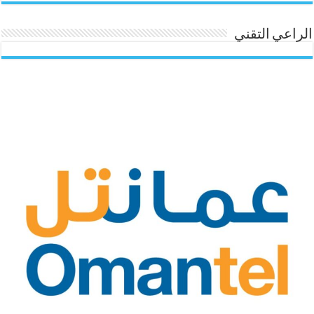
الراعي التقني