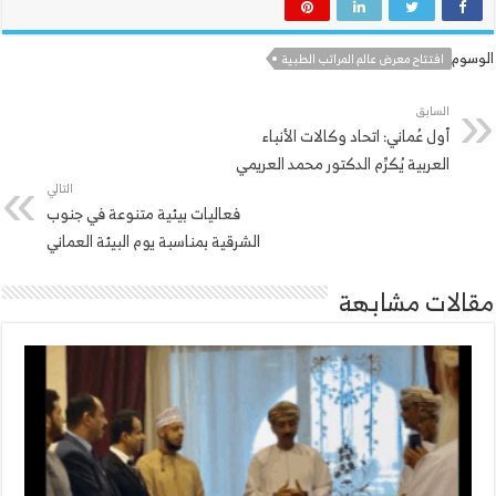
الوسوم
افتتاح معرض عالم المراتب الطبية
السابق
أول عُماني: اتحاد وكالات الأنباء
العربية يُكرِّم الدكتور محمد العريمي
التالي
فعاليات بيئية متنوعة في جنوب
الشرقية بمناسبة يوم البيئة العماني
مقالات مشابهة