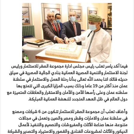
فيما أكد ياسر تعلب رئيس مجلس ادارة مجموعة الصقر للاستثمار ورئيس
لجنة الاستثمار والتنمية المصرية العمانية بنادي الجالية المصرية في سياق
حديثه قائلا: اننا بحمد الله تعالى بدأنا رحلة العمل والاستثمار في سلطنة
عمان منذ أكثر من 19 عاما وذلك بسبب المزايا الكبرى التي تتمتع بها
سلطنه عمان وعلى رأسها الأمن والأمان والاستقرار والعلاقات المتميزة مع
دول العالم في ظل العهد المتجدد للنهضة العمانية المباركة.
وأضاف تعلب أن مجموعة الصقر للاستثمار تتكون من 6 شركات ومصنع
في سلطنة عمان والامارات وقطر ومصر والصين وتعمل في مجالات
متنوعة، منها صناعة الأثاث والمفروشات والتصميم والتنفيذ لأعمال
الديكور والأثاث لمشروعات الفنادق والقصور والاستيراد والتصدير والشركة