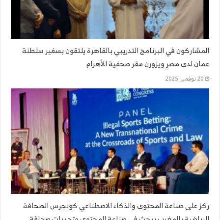
المشاركون في البرنامج التدريبي بالقاهرة يلتقون بسفير سلطنة
عمان لدى مصر ويزورن مقر صحفية الأهرام
20 نوفمبر، 2025
ركز على صناعة المحتوى والذكاء الاصطناعي كونجرس الصحافة
الرياضية بالمغرب يبحث في صناعة المحتوى وتحديات صحافة