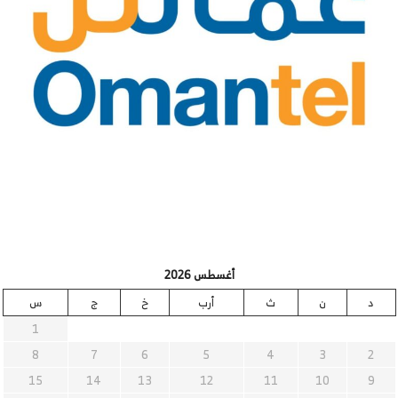
أغسطس 2026
د
ن
ث
أرب
خ
ج
س
1
8
7
6
5
4
3
2
15
14
13
12
11
10
9