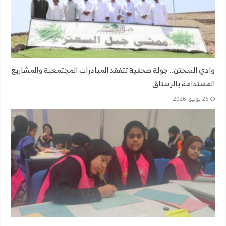
وادي السحتن.. جولة صحفية تتفقد المبادرات المجتمعية والمشاريع
المستدامة بالرستاق
25 يوليو، 2026