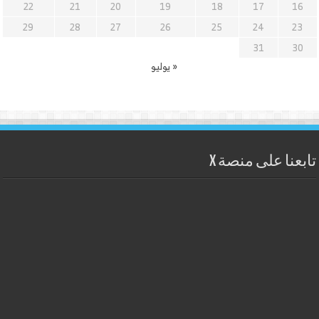
22
21
20
19
18
17
16
29
28
27
26
25
24
23
31
30
« يوليو
تابعنا على منصة X