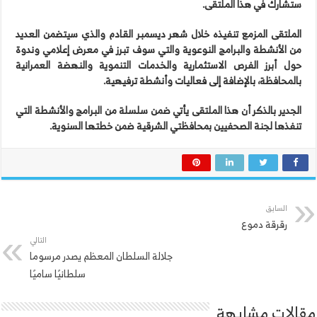
ستشارك في هذا الملتقى.
الملتقى المزمع تنفيذه خلال شهر ديسمبر القادم والذي سيتضمن العديد
من الأنشطة والبرامج النوعوية والتي سوف تبرز في معرض إعلامي وندوة
حول أبرز الفرص الاستثمارية والخدمات التنموية والنهضة العمرانية
بالمحافظة، بالإضافة إلى فعاليات وأنشطة ترفيهية.
الجدير بالذكر أن هذا الملتقى يأتي ضمن سلسلة من البرامج والأنشطة التي
تنفذها لجنة الصحفيين بمحافظتي الشرقية ضمن خطتها السنوية.
السابق
رقرقة دموع
التالي
جلالة السلطان المعظم يصدر مرسوما
سلطانيًا ساميًا
مقالات مشابهة